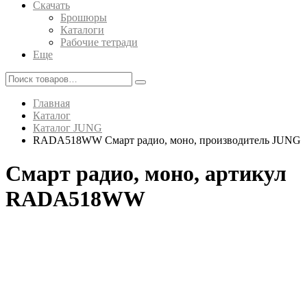
Скачать
Брошюры
Каталоги
Рабочие тетради
Еще
Главная
Каталог
Каталог JUNG
RADA518WW Смарт радио, моно, производитель JUNG
Смарт радио, моно, артикул
RADA518WW