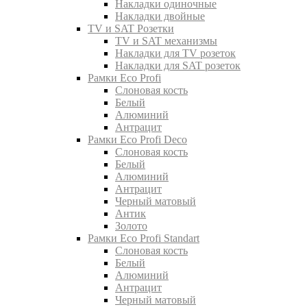
Накладки одиночные
Накладки двойные
TV и SAT Розетки
TV и SAT механизмы
Накладки для TV розеток
Накладки для SAT розеток
Рамки Eco Profi
Слоновая кость
Белый
Алюминий
Антрацит
Рамки Eco Profi Deco
Слоновая кость
Белый
Алюминий
Антрацит
Черный матовый
Антик
Золото
Рамки Eco Profi Standart
Слоновая кость
Белый
Алюминий
Антрацит
Черный матовый