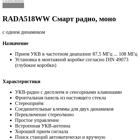
Описание
RADA518WW Смарт радио, моно
с одним динамиком
Назначение
Прием УКВ в частотном диапазоне 87,5 МГц ... 108 МГц
Установка в монтажной коробке согласно DIN 49073
(глубокие коробки)
Характеристики
УКВ-радио с дисплеем и сенсорными клавишами
Фронтальная панель из настоящего стекла
Стереоприём
Соединительные клеммы для двух динамиков
Переключение стерео/моно
Простое управление
Встроенная УКВ-антенна
Хороший прием сигнала
Поиск станций автоматически и вручную