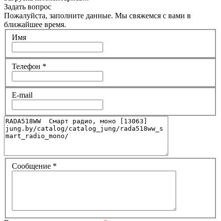
Задать вопрос
Пожалуйста, заполните данные. Мы свяжемся с вами в
ближайшее время.
Имя
Телефон
*
E-mail
Сообщение
*