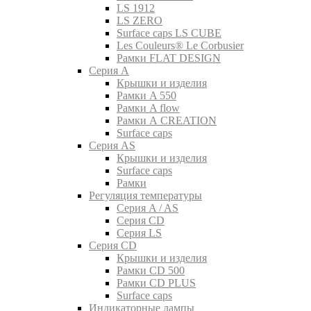
LS 1912
LS ZERO
Surface caps LS CUBE
Les Couleurs® Le Corbusier
Рамки FLAT DESIGN
Серия A
Крышки и изделия
Рамки A 550
Рамки A flow
Рамки A CREATION
Surface caps
Серия AS
Крышки и изделия
Surface caps
Рамки
Регуляция температуры
Серия A / AS
Серия CD
Серия LS
Серия CD
Крышки и изделия
Рамки CD 500
Рамки CD PLUS
Surface caps
Индикаторные лампы