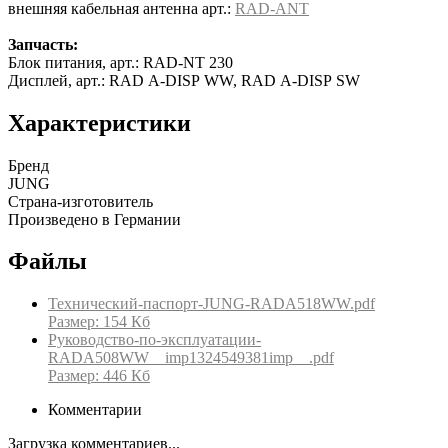
внешняя кабельная антенна арт.:
RAD-ANT
Запчасть:
Блок питания, арт.: RAD-NT 230
Дисплей, арт.: RAD A-DISP WW, RAD A-DISP SW
Характеристики
Бренд
JUNG
Страна-изготовитель
Произведено в Германии
Файлы
Технический-паспорт-JUNG-RADA518WW.pdf
Размер: 154 Кб
Руководство-по-эксплуатации-
RADA508WW__imp1324549381imp__.pdf
Размер: 446 Кб
Комментарии
Загрузка комментариев...