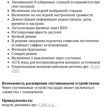
Запоминание 8 избранных станций (сохраняются при
сбое питания)
Включение последней выбранной станции
Включение на последней настроенной громкости
Демонстрация информации радиостанции, даты,
времени и настроек
Актуализация времени через RDS
Регулируемая яркость дисплея
Ночной режим
В режиме ожидания подсветка символов постепенно
ослабевает (эффект исчезновения)
Функция будильника
Спящий режим
Включение и выключение через спутники
AUX-вход для воспроизведения внешних источников
Опциональная внешняя кабельная антенна арт.:
RAD-
ANT
Возможность расширения спутниковыми устройствами
Через спутниковые устройства радио может включаться
совместно с освещением.
Принадлежности:
модуль динамика арт.:
LSM A 4 ..