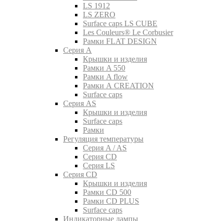
LS 1912
LS ZERO
Surface caps LS CUBE
Les Couleurs® Le Corbusier
Рамки FLAT DESIGN
Серия A
Крышки и изделия
Рамки A 550
Рамки A flow
Рамки A CREATION
Surface caps
Серия AS
Крышки и изделия
Surface caps
Рамки
Регуляция температуры
Серия A / AS
Серия CD
Серия LS
Серия CD
Крышки и изделия
Рамки CD 500
Рамки CD PLUS
Surface caps
Индикаторные лампы