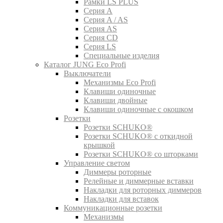
Рамки LS PLUS
Серия A
Серия A / AS
Серия AS
Серия CD
Серия LS
Специальные изделия
Каталог JUNG Eco Profi
Выключатели
Механизмы Eco Profi
Клавиши одиночные
Клавиши двойные
Клавиши одиночные с окошком
Розетки
Розетки SCHUKO®
Розетки SCHUKO® с откидной
крышкой
Розетки SCHUKO® со шторками
Управление светом
Диммеры роторные
Релейные и диммерные вставки
Накладки для роторных диммеров
Накладки для вставок
Коммуникационные розетки
Механизмы