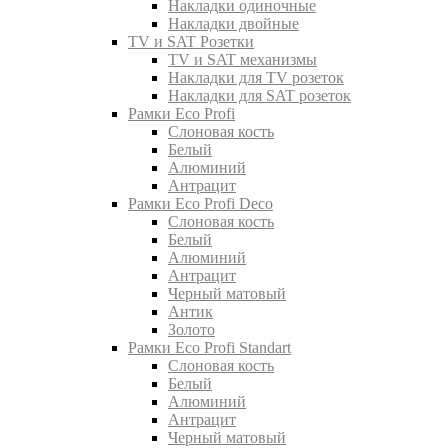
Накладки одиночные
Накладки двойные
TV и SAT Розетки
TV и SAT механизмы
Накладки для TV розеток
Накладки для SAT розеток
Рамки Eco Profi
Слоновая кость
Белый
Алюминий
Антрацит
Рамки Eco Profi Deco
Слоновая кость
Белый
Алюминий
Антрацит
Черный матовый
Антик
Золото
Рамки Eco Profi Standart
Слоновая кость
Белый
Алюминий
Антрацит
Черный матовый