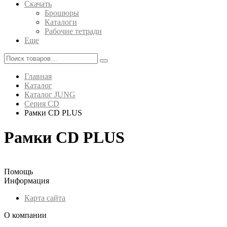
Скачать
Брошюры
Каталоги
Рабочие тетради
Еще
Главная
Каталог
Каталог JUNG
Серия CD
Рамки CD PLUS
Рамки CD PLUS
Помощь
Информация
Карта сайта
О компании