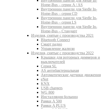
Внутреннии панели для Siedle In-
Home-Bus – серии A / AS
Внутреннии панели для Siedle In-
Home-Bus – серия CD
Внутреннии панели для Siedle In-
Home-Bus – серия LS
Внутреннии панели для Siedle In-
Home-Bus – Стандарт
Изделия, снятые с производства 2021
Bluetooth Connect
Смарт радио
Управление жалюзи
Изделия, снятые с производства 2022
Kрышки для роторных диммеров и
выключателей
Серия SL
AS антибактериальная
Aвтоматические датчики движения
eNet
KNX
USB chargers
WG 800
Инсталляция больниц
Рамки A 500
Рамки A PLUS