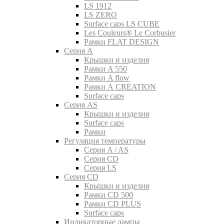
LS 1912
LS ZERO
Surface caps LS CUBE
Les Couleurs® Le Corbusier
Рамки FLAT DESIGN
Серия A
Крышки и изделия
Рамки A 550
Рамки A flow
Рамки A CREATION
Surface caps
Серия AS
Крышки и изделия
Surface caps
Рамки
Регуляция температуры
Серия A / AS
Серия CD
Серия LS
Серия CD
Крышки и изделия
Рамки CD 500
Рамки CD PLUS
Surface caps
Индикаторные лампы