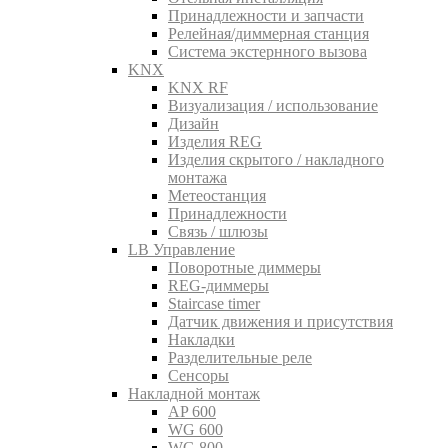
Принадлежности и запчасти
Релейная/диммерная станция
Система экстернного вызова
KNX
KNX RF
Визуализация / использование
Дизайн
Изделия REG
Изделия скрытого / накладного
монтажа
Метеостанция
Принадлежности
Связь / шлюзы
LB Управление
Поворотные диммеры
REG-диммеры
Staircase timer
Датчик движения и присутствия
Накладки
Разделительные реле
Сенсоры
Накладной монтаж
AP 600
WG 600
WG 800