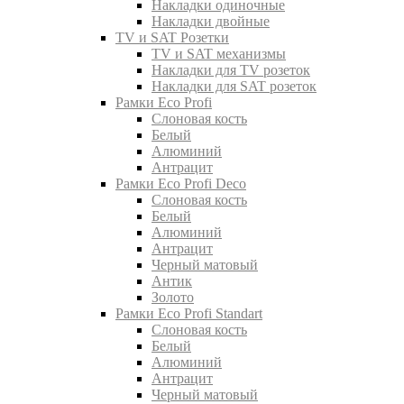
Накладки одиночные
Накладки двойные
TV и SAT Розетки
TV и SAT механизмы
Накладки для TV розеток
Накладки для SAT розеток
Рамки Eco Profi
Слоновая кость
Белый
Алюминий
Антрацит
Рамки Eco Profi Deco
Слоновая кость
Белый
Алюминий
Антрацит
Черный матовый
Антик
Золото
Рамки Eco Profi Standart
Слоновая кость
Белый
Алюминий
Антрацит
Черный матовый