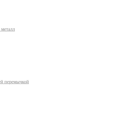
 металл
ей перемычкой