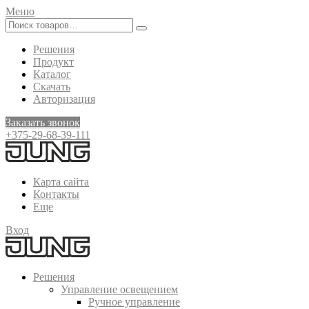
Меню
Решения
Продукт
Каталог
Скачать
Авторизация
Заказать звонок
+375-29-68-39-111
Карта сайта
Контакты
Еще
Вход
Решения
Управление освещением
Ручное управление