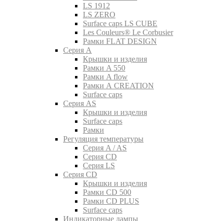
LS 1912
LS ZERO
Surface caps LS CUBE
Les Couleurs® Le Corbusier
Рамки FLAT DESIGN
Серия A
Крышки и изделия
Рамки A 550
Рамки A flow
Рамки A CREATION
Surface caps
Серия AS
Крышки и изделия
Surface caps
Рамки
Регуляция температуры
Серия A / AS
Серия CD
Серия LS
Серия CD
Крышки и изделия
Рамки CD 500
Рамки CD PLUS
Surface caps
Индикаторные лампы