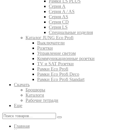
Рамки LS PLUS
Серия A
Серия A / AS
Серия AS
Серия CD
Серия LS
Специальные изделия
Каталог JUNG Eco Profi
Выключатели
Розетки
Управление светом
Коммуникационные розетки
TV и SAT Розетки
Рамки Eco Profi
Рамки Eco Profi Deco
Рамки Eco Profi Standart
Скачать
Брошюры
Каталоги
Рабочие тетради
Еще
Главная