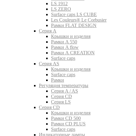
LS 1912
LS ZERO
Surface caps LS CUBE
Les Couleurs® Le Corbusier
Рамки FLAT DESIGN
Серия A
Крышки и изделия
Рамки A 550
Рамки A flow
Рамки A CREATION
Surface caps
Серия AS
Крышки и изделия
Surface caps
Рамки
Регуляция температуры
Серия A / AS
Серия CD
Серия LS
Серия CD
Крышки и изделия
Рамки CD 500
Рамки CD PLUS
Surface caps
Индикаторные лампы