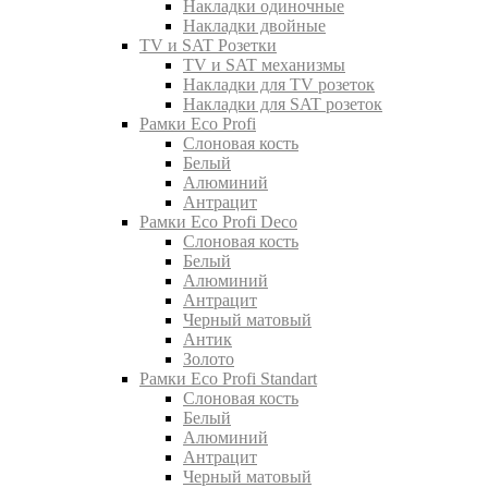
Накладки одиночные
Накладки двойные
TV и SAT Розетки
TV и SAT механизмы
Накладки для TV розеток
Накладки для SAT розеток
Рамки Eco Profi
Слоновая кость
Белый
Алюминий
Антрацит
Рамки Eco Profi Deco
Слоновая кость
Белый
Алюминий
Антрацит
Черный матовый
Антик
Золото
Рамки Eco Profi Standart
Слоновая кость
Белый
Алюминий
Антрацит
Черный матовый