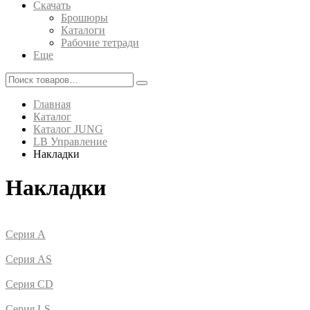
Скачать
Брошюры
Каталоги
Рабочие тетради
Еще
Главная
Каталог
Каталог JUNG
LB Управление
Накладки
Накладки
Серия A
Серия AS
Серия CD
Серия LS