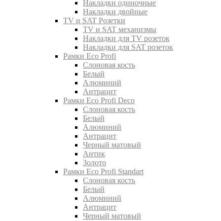
Накладки одиночные
Накладки двойные
TV и SAT Розетки
TV и SAT механизмы
Накладки для TV розеток
Накладки для SAT розеток
Рамки Eco Profi
Слоновая кость
Белый
Алюминий
Антрацит
Рамки Eco Profi Deco
Слоновая кость
Белый
Алюминий
Антрацит
Черный матовый
Антик
Золото
Рамки Eco Profi Standart
Слоновая кость
Белый
Алюминий
Антрацит
Черный матовый