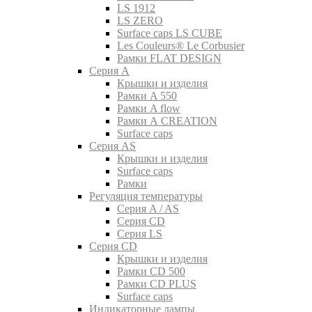
LS 1912
LS ZERO
Surface caps LS CUBE
Les Couleurs® Le Corbusier
Рамки FLAT DESIGN
Серия A
Крышки и изделия
Рамки A 550
Рамки A flow
Рамки A CREATION
Surface caps
Серия AS
Крышки и изделия
Surface caps
Рамки
Регуляция температуры
Серия A / AS
Серия CD
Серия LS
Серия CD
Крышки и изделия
Рамки CD 500
Рамки CD PLUS
Surface caps
Индикаторные лампы