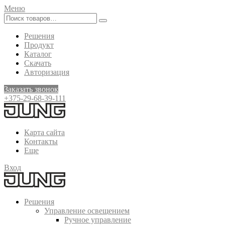
Меню
Решения
Продукт
Каталог
Скачать
Авторизация
Заказать звонок
+375-29-68-39-111
Карта сайта
Контакты
Еще
Вход
Решения
Управление освещением
Ручное управление