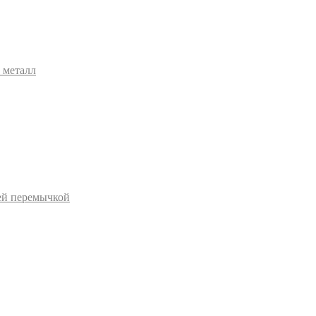
 металл
ей перемычкой