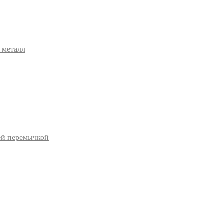
 металл
ей перемычкой