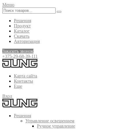
Меню
Решения
Продукт
Каталог
Скачать
Авторизация
Заказать звонок
+375-29-68-39-111
Карта сайта
Контакты
Еще
Вход
Решения
Управление освещением
Ручное управление