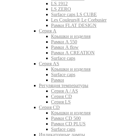
LS 1912
LS ZERO
Surface caps LS CUBE
Les Couleurs® Le Corbusier
Рамки FLAT DESIGN
Серия A
Крышки и изделия
Рамки A 550
Рамки A flow
Рамки A CREATION
Surface caps
Серия AS
Крышки и изделия
Surface caps
Рамки
Регуляция температуры
Серия A / AS
Серия CD
Серия LS
Серия CD
Крышки и изделия
Рамки CD 500
Рамки CD PLUS
Surface caps
Индикаторные лампы