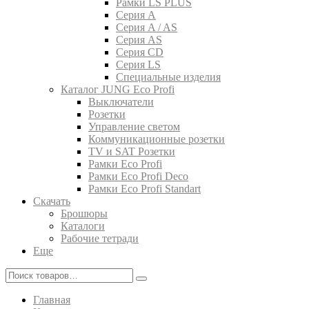
Рамки LS PLUS
Серия A
Серия A / AS
Серия AS
Серия CD
Серия LS
Специальные изделия
Каталог JUNG Eco Profi
Выключатели
Розетки
Управление светом
Коммуникационные розетки
TV и SAT Розетки
Рамки Eco Profi
Рамки Eco Profi Deco
Рамки Eco Profi Standart
Скачать
Брошюры
Каталоги
Рабочие тетради
Еще
Главная