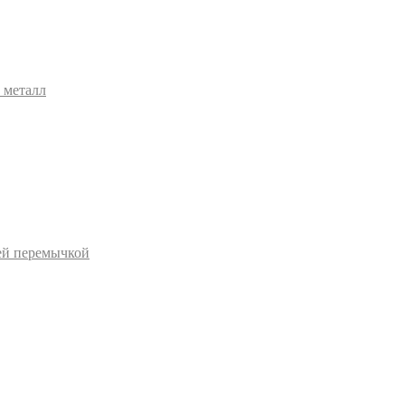
 металл
ей перемычкой