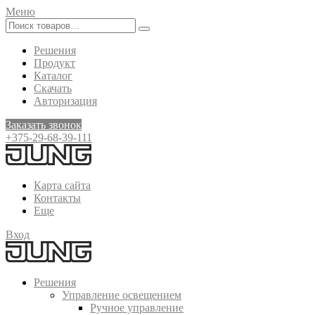
Меню
Решения
Продукт
Каталог
Скачать
Авторизация
Заказать звонок
+375-29-68-39-111
Карта сайта
Контакты
Еще
Вход
Решения
Управление освещением
Ручное управление