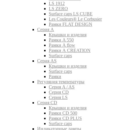
LS 1912
LS ZERO
Surface caps LS CUBE
Les Couleurs® Le Corbusier
Рамки FLAT DESIGN
Серия A
Крышки и изделия
Рамки A 550
Рамки A flow
Рамки A CREATION
Surface caps
Серия AS
Крышки и изделия
Surface caps
Рамки
Регуляция температуры
Серия A / AS
Серия CD
Серия LS
Серия CD
Крышки и изделия
Рамки CD 500
Рамки CD PLUS
Surface caps
Индикаторные лампы