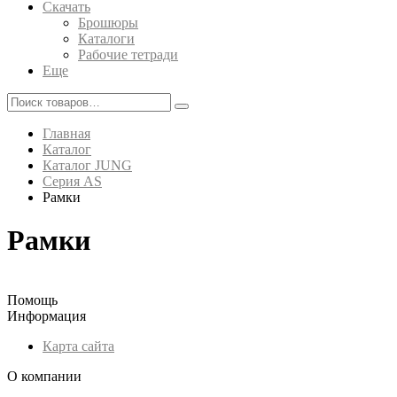
Скачать
Брошюры
Каталоги
Рабочие тетради
Еще
Главная
Каталог
Каталог JUNG
Серия AS
Рамки
Рамки
Помощь
Информация
Карта сайта
О компании