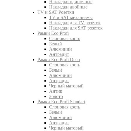
Накладки одиночные
Накладки двойные
TV и SAT Розетки
TV и SAT механизмы
Накладки для TV розеток
Накладки для SAT розеток
Рамки Eco Profi
Слоновая кость
Белый
Алюминий
Антрацит
Рамки Eco Profi Deco
Слоновая кость
Белый
Алюминий
Антрацит
Черный матовый
Антик
Золото
Рамки Eco Profi Standart
Слоновая кость
Белый
Алюминий
Антрацит
Черный матовый