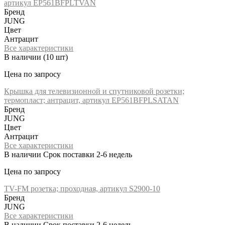
артикул EP561BFPLTVAN
Бренд
JUNG
Цвет
Антрацит
Все характеристики
В наличии
(10 шт)
Цена по запросу
Крышка для телевизионной и спутниковой розетки;
термопласт; антрацит, артикул EP561BFPLSATAN
Бренд
JUNG
Цвет
Антрацит
Все характеристики
В наличии
Срок поставки 2-6 недель
Цена по запросу
TV-FM розетка; проходная, артикул S2900-10
Бренд
JUNG
Все характеристики
В наличии
Срок поставки 2-6 недель