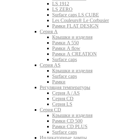
LS 1912
LS ZERO
Surface caps LS CUBE
Les Couleurs® Le Corbusier
Рамки FLAT DESIGN
Серия A
Крышки и изделия
Рамки A 550
Рамки A flow
Рамки A CREATION
Surface caps
Серия AS
Крышки и изделия
Surface caps
Рамки
Регуляция температуры
Серия A / AS
Серия CD
Серия LS
Серия CD
Крышки и изделия
Рамки CD 500
Рамки CD PLUS
Surface caps
Индикаторные лампы