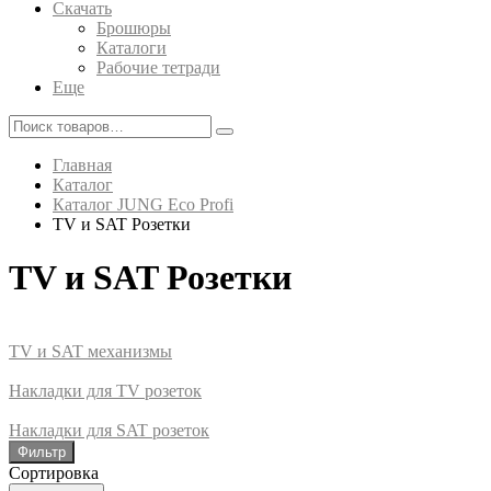
Скачать
Брошюры
Каталоги
Рабочие тетради
Еще
Главная
Каталог
Каталог JUNG Eco Profi
TV и SAT Розетки
TV и SAT Розетки
TV и SAT механизмы
Накладки для TV розеток
Накладки для SAT розеток
Фильтр
Сортировка