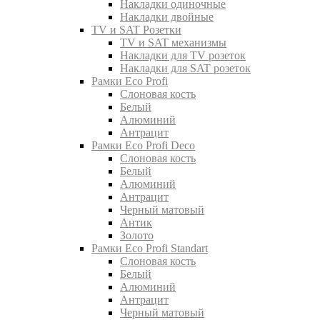
Накладки одиночные
Накладки двойные
TV и SAT Розетки
TV и SAT механизмы
Накладки для TV розеток
Накладки для SAT розеток
Рамки Eco Profi
Слоновая кость
Белый
Алюминий
Антрацит
Рамки Eco Profi Deco
Слоновая кость
Белый
Алюминий
Антрацит
Черный матовый
Антик
Золото
Рамки Eco Profi Standart
Слоновая кость
Белый
Алюминий
Антрацит
Черный матовый