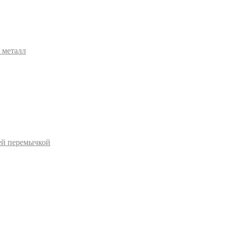
 металл
ей перемычкой