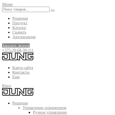
Меню
Решения
Продукт
Каталог
Скачать
Авторизация
Заказать звонок
+375-29-68-39-111
Карта сайта
Контакты
Еще
Вход
Решения
Управление освещением
Ручное управление