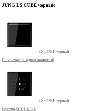
JUNG LS CUBE черный
LS CUBE черный
Выключатель одноклавишный
LS CUBE черный
Розетка SCHUKO®