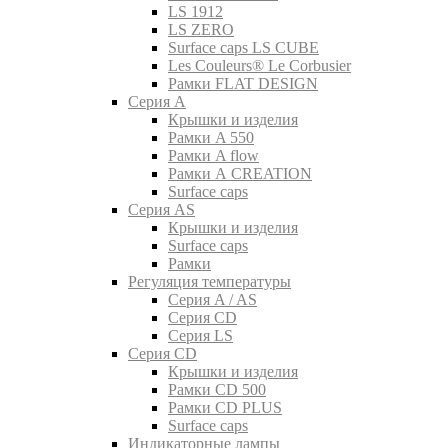
LS 1912
LS ZERO
Surface caps LS CUBE
Les Couleurs® Le Corbusier
Рамки FLAT DESIGN
Серия A
Крышки и изделия
Рамки A 550
Рамки A flow
Рамки A CREATION
Surface caps
Серия AS
Крышки и изделия
Surface caps
Рамки
Регуляция температуры
Серия A / AS
Серия CD
Серия LS
Серия CD
Крышки и изделия
Рамки CD 500
Рамки CD PLUS
Surface caps
Индикаторные лампы