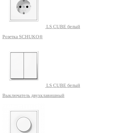
LS CUBE белый
Розетка SCHUKO®
LS CUBE белый
Выключатель двухклавишный