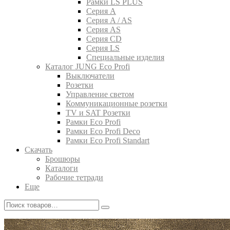
Рамки LS PLUS
Серия A
Серия A / AS
Серия AS
Серия CD
Серия LS
Специальные изделия
Каталог JUNG Eco Profi
Выключатели
Розетки
Управление светом
Коммуникационные розетки
TV и SAT Розетки
Рамки Eco Profi
Рамки Eco Profi Deco
Рамки Eco Profi Standart
Скачать
Брошюры
Каталоги
Рабочие тетради
Еще