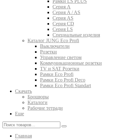
Рамки LS PLUS
Серия A
Серия A / AS
Серия AS
Серия CD
Серия LS
Специальные изделия
Каталог JUNG Eco Profi
Выключатели
Розетки
Управление светом
Коммуникационные розетки
TV и SAT Розетки
Рамки Eco Profi
Рамки Eco Profi Deco
Рамки Eco Profi Standart
Скачать
Брошюры
Каталоги
Рабочие тетради
Еще
Главная