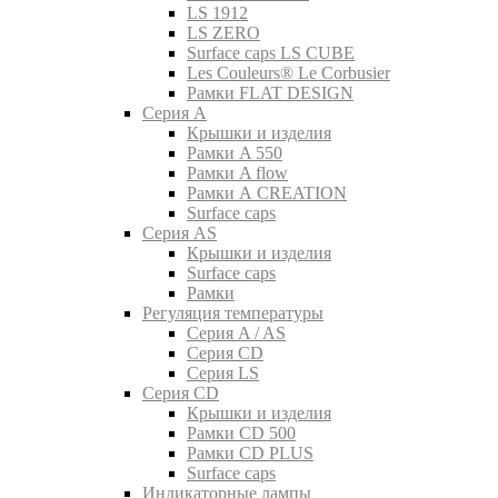
LS 1912
LS ZERO
Surface caps LS CUBE
Les Couleurs® Le Corbusier
Рамки FLAT DESIGN
Серия A
Крышки и изделия
Рамки A 550
Рамки A flow
Рамки A CREATION
Surface caps
Серия AS
Крышки и изделия
Surface caps
Рамки
Регуляция температуры
Серия A / AS
Серия CD
Серия LS
Серия CD
Крышки и изделия
Рамки CD 500
Рамки CD PLUS
Surface caps
Индикаторные лампы