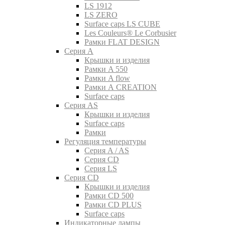
LS 1912
LS ZERO
Surface caps LS CUBE
Les Couleurs® Le Corbusier
Рамки FLAT DESIGN
Серия A
Крышки и изделия
Рамки A 550
Рамки A flow
Рамки A CREATION
Surface caps
Серия AS
Крышки и изделия
Surface caps
Рамки
Регуляция температуры
Серия A / AS
Серия CD
Серия LS
Серия CD
Крышки и изделия
Рамки CD 500
Рамки CD PLUS
Surface caps
Индикаторные лампы