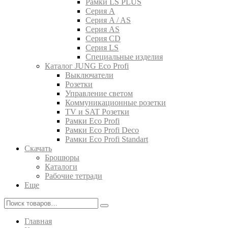
Рамки LS PLUS
Серия A
Серия A / AS
Серия AS
Серия CD
Серия LS
Специальные изделия
Каталог JUNG Eco Profi
Выключатели
Розетки
Управление светом
Коммуникационные розетки
TV и SAT Розетки
Рамки Eco Profi
Рамки Eco Profi Deco
Рамки Eco Profi Standart
Скачать
Брошюры
Каталоги
Рабочие тетради
Еще
Главная