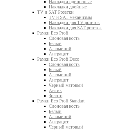
Накладки одиночные
Накладки двойные
TV и SAT Розетки
TV и SAT механизмы
Накладки для TV розеток
Накладки для SAT розеток
Рамки Eco Profi
Слоновая кость
Белый
Алюминий
Антрацит
Рамки Eco Profi Deco
Слоновая кость
Белый
Алюминий
Антрацит
Черный матовый
Антик
Золото
Рамки Eco Profi Standart
Слоновая кость
Белый
Алюминий
Антрацит
Черный матовый