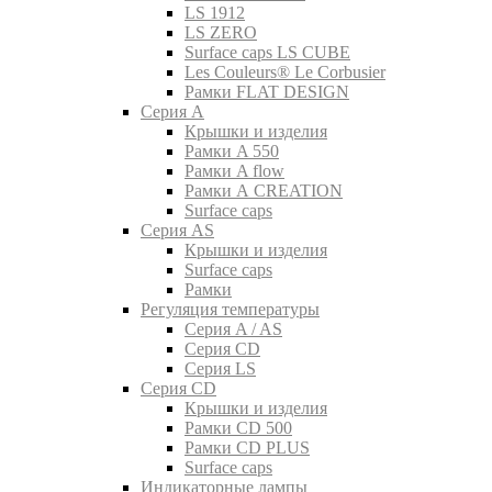
LS 1912
LS ZERO
Surface caps LS CUBE
Les Couleurs® Le Corbusier
Рамки FLAT DESIGN
Серия A
Крышки и изделия
Рамки A 550
Рамки A flow
Рамки A CREATION
Surface caps
Серия AS
Крышки и изделия
Surface caps
Рамки
Регуляция температуры
Серия A / AS
Серия CD
Серия LS
Серия CD
Крышки и изделия
Рамки CD 500
Рамки CD PLUS
Surface caps
Индикаторные лампы