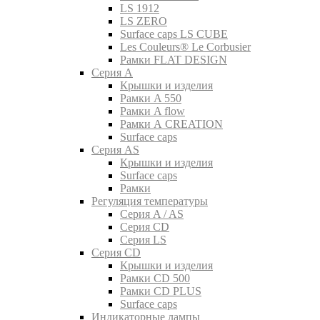
LS 1912
LS ZERO
Surface caps LS CUBE
Les Couleurs® Le Corbusier
Рамки FLAT DESIGN
Серия A
Крышки и изделия
Рамки A 550
Рамки A flow
Рамки A CREATION
Surface caps
Серия AS
Крышки и изделия
Surface caps
Рамки
Регуляция температуры
Серия A / AS
Серия CD
Серия LS
Серия CD
Крышки и изделия
Рамки CD 500
Рамки CD PLUS
Surface caps
Индикаторные лампы