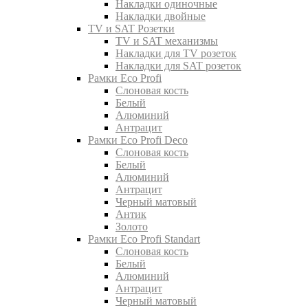
Накладки одиночные
Накладки двойные
TV и SAT Розетки
TV и SAT механизмы
Накладки для TV розеток
Накладки для SAT розеток
Рамки Eco Profi
Слоновая кость
Белый
Алюминий
Антрацит
Рамки Eco Profi Deco
Слоновая кость
Белый
Алюминий
Антрацит
Черный матовый
Антик
Золото
Рамки Eco Profi Standart
Слоновая кость
Белый
Алюминий
Антрацит
Черный матовый