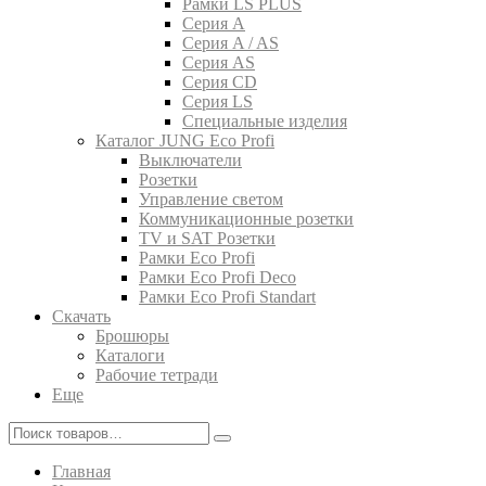
Рамки LS PLUS
Серия A
Серия A / AS
Серия AS
Серия CD
Серия LS
Специальные изделия
Каталог JUNG Eco Profi
Выключатели
Розетки
Управление светом
Коммуникационные розетки
TV и SAT Розетки
Рамки Eco Profi
Рамки Eco Profi Deco
Рамки Eco Profi Standart
Скачать
Брошюры
Каталоги
Рабочие тетради
Еще
Главная