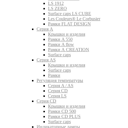
LS 1912
LS ZERO
Surface caps LS CUBE
Les Couleurs® Le Corbusier
Рамки FLAT DESIGN
Серия A
Крышки и изделия
Рамки A 550
Рамки A flow
Рамки A CREATION
Surface caps
Серия AS
Крышки и изделия
Surface caps
Рамки
Регуляция температуры
Серия A / AS
Серия CD
Серия LS
Серия CD
Крышки и изделия
Рамки CD 500
Рамки CD PLUS
Surface caps
Индикаторные лампы