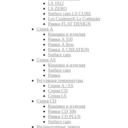
LS 1912
LS ZERO
Surface caps LS CUBE
Les Couleurs® Le Corbusier
Рамки FLAT DESIGN
Серия A
Крышки и изделия
Рамки A 550
Рамки A flow
Рамки A CREATION
Surface caps
Серия AS
Крышки и изделия
Surface caps
Рамки
Регуляция температуры
Серия A / AS
Серия CD
Серия LS
Серия CD
Крышки и изделия
Рамки CD 500
Рамки CD PLUS
Surface caps
Индикаторные лампы