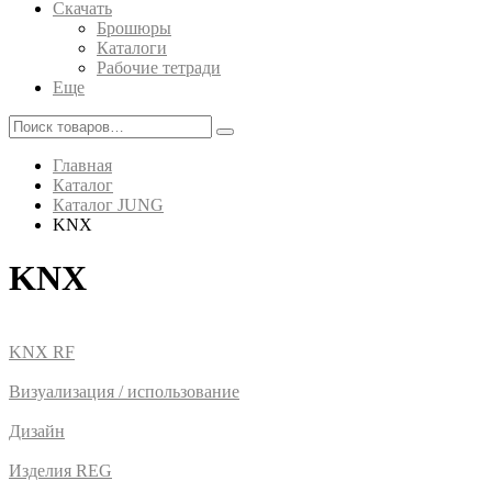
Скачать
Брошюры
Каталоги
Рабочие тетради
Еще
Главная
Каталог
Каталог JUNG
KNX
KNX
KNX RF
Визуализация / использование
Дизайн
Изделия REG