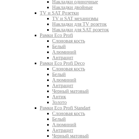
Накладки одиночные
Накладки двойные
TV и SAT Розетки
TV и SAT механизмы
Накладки для TV розеток
Накладки для SAT розеток
Рамки Eco Profi
Слоновая кость
Белый
Алюминий
Антрацит
Рамки Eco Profi Deco
Слоновая кость
Белый
Алюминий
Антрацит
Черный матовый
Антик
Золото
Рамки Eco Profi Standart
Слоновая кость
Белый
Алюминий
Антрацит
Черный матовый