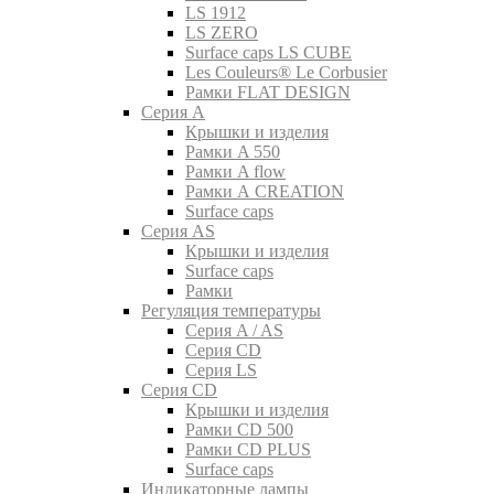
LS 1912
LS ZERO
Surface caps LS CUBE
Les Couleurs® Le Corbusier
Рамки FLAT DESIGN
Серия A
Крышки и изделия
Рамки A 550
Рамки A flow
Рамки A CREATION
Surface caps
Серия AS
Крышки и изделия
Surface caps
Рамки
Регуляция температуры
Серия A / AS
Серия CD
Серия LS
Серия CD
Крышки и изделия
Рамки CD 500
Рамки CD PLUS
Surface caps
Индикаторные лампы