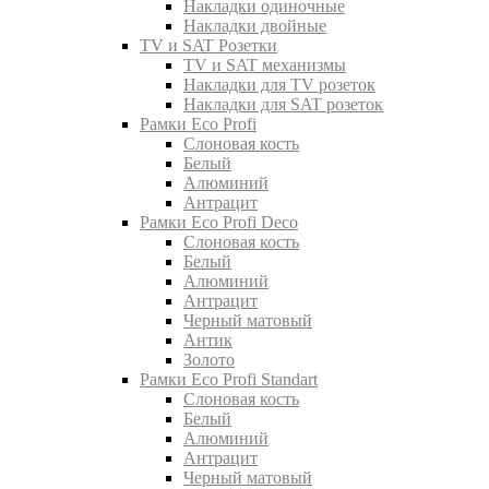
Накладки одиночные
Накладки двойные
TV и SAT Розетки
TV и SAT механизмы
Накладки для TV розеток
Накладки для SAT розеток
Рамки Eco Profi
Слоновая кость
Белый
Алюминий
Антрацит
Рамки Eco Profi Deco
Слоновая кость
Белый
Алюминий
Антрацит
Черный матовый
Антик
Золото
Рамки Eco Profi Standart
Слоновая кость
Белый
Алюминий
Антрацит
Черный матовый