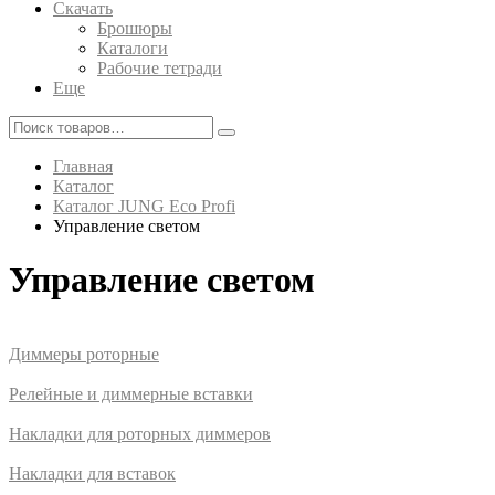
Скачать
Брошюры
Каталоги
Рабочие тетради
Еще
Главная
Каталог
Каталог JUNG Eco Profi
Управление светом
Управление светом
Диммеры роторные
Релейные и диммерные вставки
Накладки для роторных диммеров
Накладки для вставок