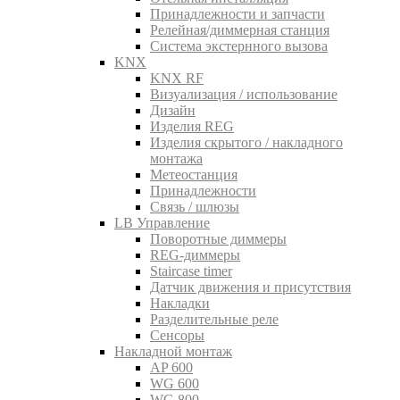
Принадлежности и запчасти
Релейная/диммерная станция
Система экстернного вызова
KNX
KNX RF
Визуализация / использование
Дизайн
Изделия REG
Изделия скрытого / накладного
монтажа
Метеостанция
Принадлежности
Связь / шлюзы
LB Управление
Поворотные диммеры
REG-диммеры
Staircase timer
Датчик движения и присутствия
Накладки
Разделительные реле
Сенсоры
Накладной монтаж
AP 600
WG 600
WG 800