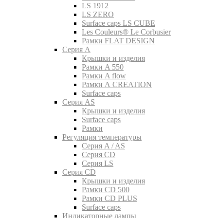
LS 1912
LS ZERO
Surface caps LS CUBE
Les Couleurs® Le Corbusier
Рамки FLAT DESIGN
Серия A
Крышки и изделия
Рамки A 550
Рамки A flow
Рамки A CREATION
Surface caps
Серия AS
Крышки и изделия
Surface caps
Рамки
Регуляция температуры
Серия A / AS
Серия CD
Серия LS
Серия CD
Крышки и изделия
Рамки CD 500
Рамки CD PLUS
Surface caps
Индикаторные лампы