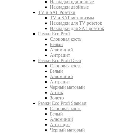
Накладки одиночные
Накладки двойные
TV и SAT Розетки
TV и SAT механизмы
Накладки для TV розеток
Накладки для SAT розеток
Рамки Eco Profi
Слоновая кость
Белый
Алюминий
Антрацит
Рамки Eco Profi Deco
Слоновая кость
Белый
Алюминий
Антрацит
Черный матовый
Антик
Золото
Рамки Eco Profi Standart
Слоновая кость
Белый
Алюминий
Антрацит
Черный матовый