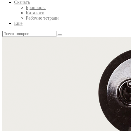
Скачать
Брошюры
Каталоги
Рабочие тетради
Еще