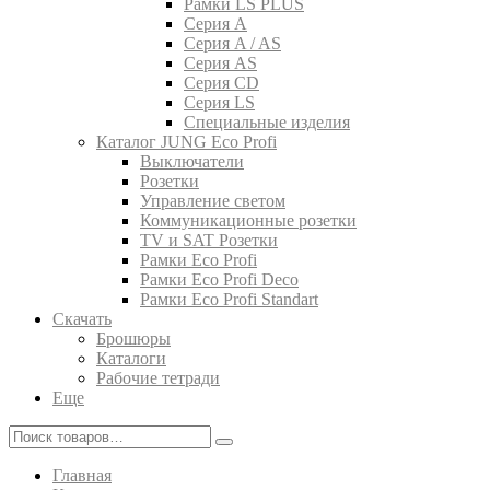
Рамки LS PLUS
Серия A
Серия A / AS
Серия AS
Серия CD
Серия LS
Специальные изделия
Каталог JUNG Eco Profi
Выключатели
Розетки
Управление светом
Коммуникационные розетки
TV и SAT Розетки
Рамки Eco Profi
Рамки Eco Profi Deco
Рамки Eco Profi Standart
Скачать
Брошюры
Каталоги
Рабочие тетради
Еще
Главная