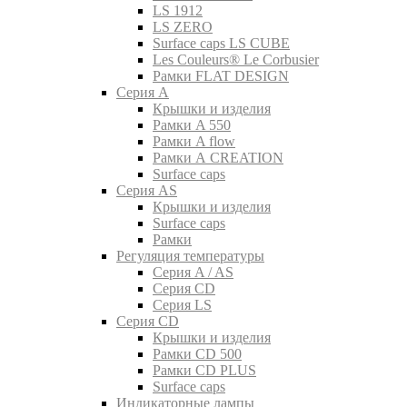
LS 1912
LS ZERO
Surface caps LS CUBE
Les Couleurs® Le Corbusier
Рамки FLAT DESIGN
Серия A
Крышки и изделия
Рамки A 550
Рамки A flow
Рамки A CREATION
Surface caps
Серия AS
Крышки и изделия
Surface caps
Рамки
Регуляция температуры
Серия A / AS
Серия CD
Серия LS
Серия CD
Крышки и изделия
Рамки CD 500
Рамки CD PLUS
Surface caps
Индикаторные лампы