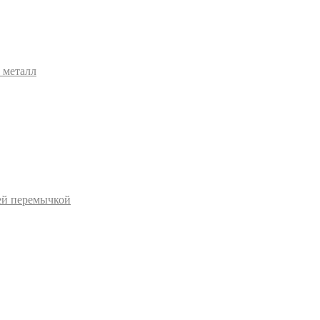
 металл
ей перемычкой