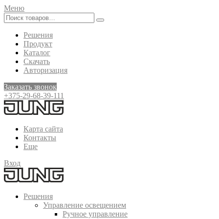
Меню
Решения
Продукт
Каталог
Скачать
Авторизация
Заказать звонок
+375-29-68-39-111
Карта сайта
Контакты
Еще
Вход
Решения
Управление освещением
Ручное управление