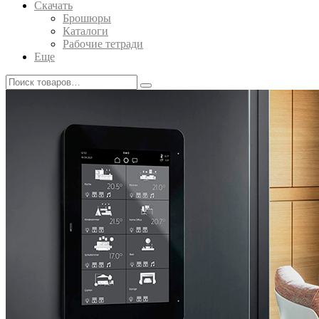
Скачать
Брошюры
Каталоги
Рабочие тетради
Еще