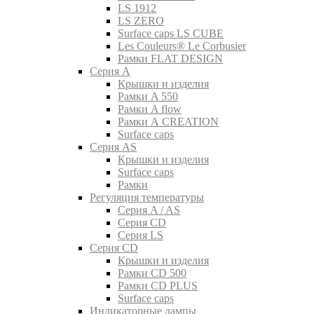
LS 1912
LS ZERO
Surface caps LS CUBE
Les Couleurs® Le Corbusier
Рамки FLAT DESIGN
Серия A
Крышки и изделия
Рамки A 550
Рамки A flow
Рамки A CREATION
Surface caps
Серия AS
Крышки и изделия
Surface caps
Рамки
Регуляция температуры
Серия A / AS
Серия CD
Серия LS
Серия CD
Крышки и изделия
Рамки CD 500
Рамки CD PLUS
Surface caps
Индикаторные лампы