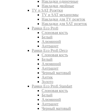
Накладки одиночные
Накладки двойные
TV и SAT Розетки
TV и SAT механизмы
Накладки для TV розеток
Накладки для SAT розеток
Рамки Eco Profi
Слоновая кость
Белый
Алюминий
Антрацит
Рамки Eco Profi Deco
Слоновая кость
Белый
Алюминий
Антрацит
Черный матовый
Антик
Золото
Рамки Eco Profi Standart
Слоновая кость
Белый
Алюминий
Антрацит
Черный матовый