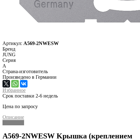
Артикул:
A569-2NWESW
Бренд
JUNG
Серия
A
Страна-изготовитель
Произведено в Германии
Избранное
Срок поставки 2-6 недель
Цена по запросу
Описание
Описание
A569-2NWESW Kрышка (креплением