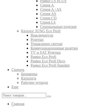
Рамки LS PLUS
Серия A
Серия A / AS
Серия AS
Серия CD
Серия LS
Специальные изделия
Каталог JUNG Eco Profi
Выключатели
Розетки
Управление светом
Коммуникационные розетки
TV и SAT Розетки
Рамки Eco Profi
Рамки Eco Profi Deco
Рамки Eco Profi Standart
Скачать
Брошюры
Каталоги
Рабочие тетради
Еще
Главная