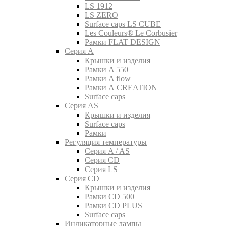
LS 1912
LS ZERO
Surface caps LS CUBE
Les Couleurs® Le Corbusier
Рамки FLAT DESIGN
Серия A
Крышки и изделия
Рамки A 550
Рамки A flow
Рамки A CREATION
Surface caps
Серия AS
Крышки и изделия
Surface caps
Рамки
Регуляция температуры
Серия A / AS
Серия CD
Серия LS
Серия CD
Крышки и изделия
Рамки CD 500
Рамки CD PLUS
Surface caps
Индикаторные лампы