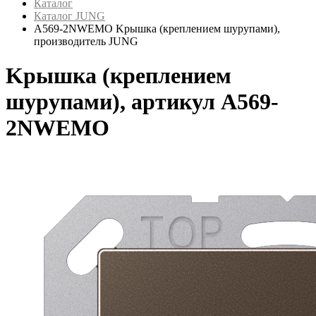
Каталог
Каталог JUNG
A569-2NWEMO Kрышка (креплением шурупами),
производитель JUNG
Kрышка (креплением
шурупами), артикул A569-
2NWEMO