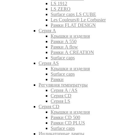
LS 1912
LS ZERO
Surface caps LS CUBE
Les Couleurs® Le Corbusier
Рамки FLAT DESIGN
Серия A
Крышки и изделия
Рамки A 550
Рамки A flow
Рамки A CREATION
Surface caps
Серия AS
Крышки и изделия
Surface caps
Рамки
Регуляция температуры
Серия A / AS
Серия CD
Серия LS
Серия CD
Крышки и изделия
Рамки CD 500
Рамки CD PLUS
Surface caps
Индикаторные лампы