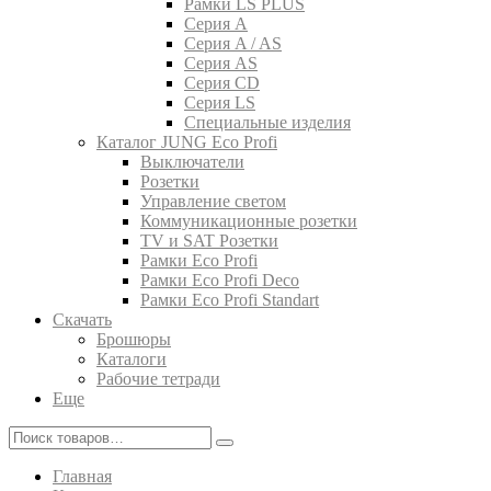
Рамки LS PLUS
Серия A
Серия A / AS
Серия AS
Серия CD
Серия LS
Специальные изделия
Каталог JUNG Eco Profi
Выключатели
Розетки
Управление светом
Коммуникационные розетки
TV и SAT Розетки
Рамки Eco Profi
Рамки Eco Profi Deco
Рамки Eco Profi Standart
Скачать
Брошюры
Каталоги
Рабочие тетради
Еще
Главная