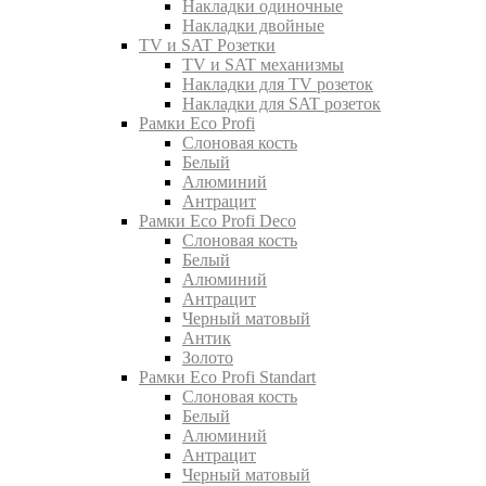
Накладки одиночные
Накладки двойные
TV и SAT Розетки
TV и SAT механизмы
Накладки для TV розеток
Накладки для SAT розеток
Рамки Eco Profi
Слоновая кость
Белый
Алюминий
Антрацит
Рамки Eco Profi Deco
Слоновая кость
Белый
Алюминий
Антрацит
Черный матовый
Антик
Золото
Рамки Eco Profi Standart
Слоновая кость
Белый
Алюминий
Антрацит
Черный матовый