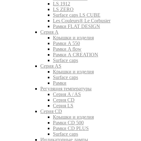
LS 1912
LS ZERO
Surface caps LS CUBE
Les Couleurs® Le Corbusier
Рамки FLAT DESIGN
Серия A
Крышки и изделия
Рамки A 550
Рамки A flow
Рамки A CREATION
Surface caps
Серия AS
Крышки и изделия
Surface caps
Рамки
Регуляция температуры
Серия A / AS
Серия CD
Серия LS
Серия CD
Крышки и изделия
Рамки CD 500
Рамки CD PLUS
Surface caps
Индикаторные лампы