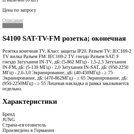
Цена по запросу
Описание
Описание
S4100 SAT-TV-FM розетка; оконечная
Розетка конечная TV. Класс защиты IP20. Разъем TV: IEC169-2
TV вилка Разъем FM: IEC169-2 TV гнездо Разъем SAT: F
гнездо Затухания IN-TV, дБ: (5-862 МГц) - 1,5-2,5 Затухания
IN-FM, дБ: (5-139 МГц) - 2,0 Затухания IN-SAT, дБ: (950-2250
МГц) - 2,0-3,0 Экранирование, дБ: (40-450МГц) - ≥ 75
Экранирование, дБ: (470-862МГц) - ≥ 65 Экранирование, дБ:
(950-2250МГц) - ≥ 55 Лицевая накладка и рамка заказывается
отдельно.
Характеристики
Бренд
JUNG
Страна-изготовитель
Произведено в Германии