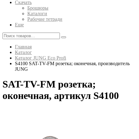
Скачать
Брошюры
Каталоги
Рабочие тетради
Еще
Главная
Каталог
Каталог JUNG Eco Profi
S4100 SAT-TV-FM розетка; оконечная, производитель
JUNG
SAT-TV-FM розетка;
оконечная, артикул S4100