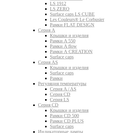
LS 1912
LS ZERO
Surface caps LS CUBE
Les Couleurs® Le Corbusier
Рамки FLAT DESIGN
Серия A
Крышки и изделия
Рамки A 550
Рамки A flow
Рамки A CREATION
Surface caps
Серия AS
Крышки и изделия
Surface caps
Рамки
Регуляция температуры
Серия A / AS
Серия CD
Серия LS
Серия CD
Крышки и изделия
Рамки CD 500
Рамки CD PLUS
Surface caps
Индикаторные лампы