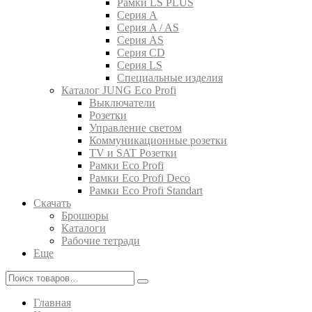
Рамки LS PLUS
Серия A
Серия A / AS
Серия AS
Серия CD
Серия LS
Специальные изделия
Каталог JUNG Eco Profi
Выключатели
Розетки
Управление светом
Коммуникационные розетки
TV и SAT Розетки
Рамки Eco Profi
Рамки Eco Profi Deco
Рамки Eco Profi Standart
Скачать
Брошюры
Каталоги
Рабочие тетради
Еще
Главная