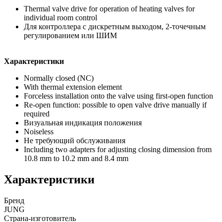
Thermal valve drive for operation of heating valves for
individual room control
Для контроллера с дискретным выходом, 2-точечным
регулированием или ШИМ
Характеристики
Normally closed (NC)
With thermal extension element
Forceless installation onto the valve using first-open function
Re-open function: possible to open valve drive manually if
required
Визуальная индикация положения
Noiseless
Не требующий обслуживания
Including two adapters for adjusting closing dimension from
10.8 mm to 10.2 mm and 8.4 mm
Характеристики
Бренд
JUNG
Страна-изготовитель