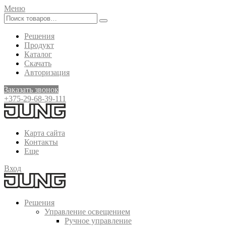
Меню
Решения
Продукт
Каталог
Скачать
Авторизация
Заказать звонок
+375-29-68-39-111
Карта сайта
Контакты
Еще
Вход
Решения
Управление освещением
Ручное управление