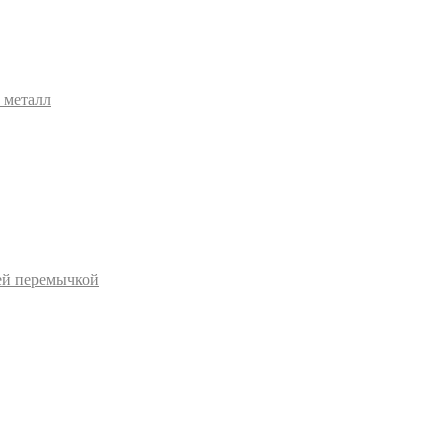
 металл
ей перемычкой