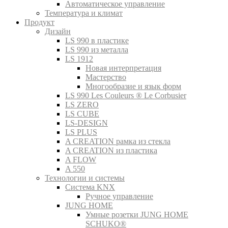
Автоматическое управление
Температура и климат
Продукт
Дизайн
LS 990 в пластике
LS 990 из металла
LS 1912
Новая интерпретация
Мастерство
Многообразие и язык форм
LS 990 Les Couleurs ® Le Corbusier
LS ZERO
LS CUBE
LS-DESIGN
LS PLUS
A CREATION рамка из стекла
A CREATION из пластика
A FLOW
A 550
Технологии и системы
Система KNX
Ручное управление
JUNG HOME
Умные розетки JUNG HOME
SCHUKO®