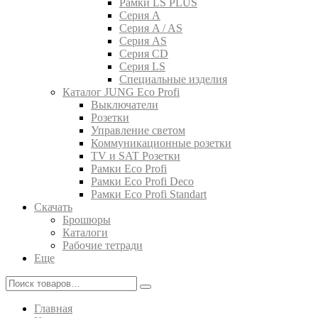
Рамки LS PLUS
Серия A
Серия A / AS
Серия AS
Серия CD
Серия LS
Специальные изделия
Каталог JUNG Eco Profi
Выключатели
Розетки
Управление светом
Коммуникационные розетки
TV и SAT Розетки
Рамки Eco Profi
Рамки Eco Profi Deco
Рамки Eco Profi Standart
Скачать
Брошюры
Каталоги
Рабочие тетради
Еще
Главная