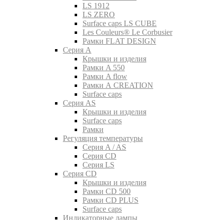
LS 1912
LS ZERO
Surface caps LS CUBE
Les Couleurs® Le Corbusier
Рамки FLAT DESIGN
Серия A
Крышки и изделия
Рамки A 550
Рамки A flow
Рамки A CREATION
Surface caps
Серия AS
Крышки и изделия
Surface caps
Рамки
Регуляция температуры
Серия A / AS
Серия CD
Серия LS
Серия CD
Крышки и изделия
Рамки CD 500
Рамки CD PLUS
Surface caps
Индикаторные лампы