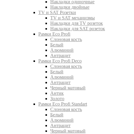
Накладки одиночные
Накладки двойные
TV и SAT Розетки
TV и SAT механизмы
Накладки для TV розеток
Накладки для SAT розеток
Рамки Eco Profi
Слоновая кость
Белый
Алюминий
Антрацит
Рамки Eco Profi Deco
Слоновая кость
Белый
Алюминий
Антрацит
Черный матовый
Антик
Золото
Рамки Eco Profi Standart
Слоновая кость
Белый
Алюминий
Антрацит
Черный матовый