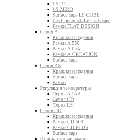
LS 1912
LS ZERO
Surface caps LS CUBE
Les Couleurs® Le Corbusier
Рамки FLAT DESIGN
Серия A
Крышки и изделия
Рамки A 550
Рамки A flow
Рамки A CREATION
Surface caps
Серия AS
Крышки и изделия
Surface caps
Рамки
Регуляция температуры
Серия A / AS
Серия CD
Серия LS
Серия CD
Крышки и изделия
Рамки CD 500
Рамки CD PLUS
Surface caps
Индикаторные лампы