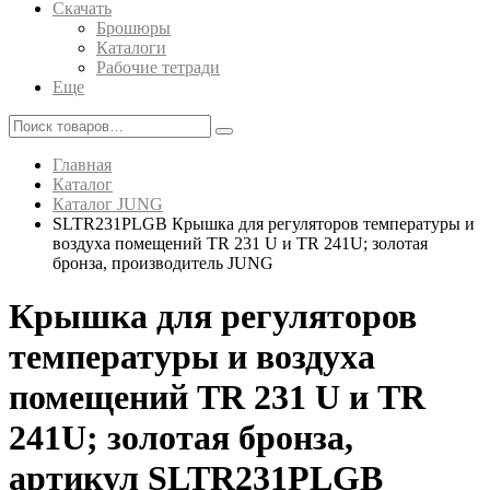
Скачать
Брошюры
Каталоги
Рабочие тетради
Еще
Главная
Каталог
Каталог JUNG
SLTR231PLGB Крышка для регуляторов температуры и
воздуха помещений TR 231 U и TR 241U; золотая
бронза, производитель JUNG
Крышка для регуляторов
температуры и воздуха
помещений TR 231 U и TR
241U; золотая бронза,
артикул SLTR231PLGB