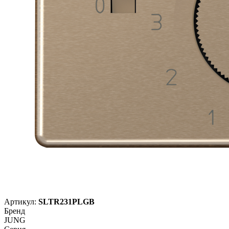
Артикул:
SLTR231PLGB
Бренд
JUNG