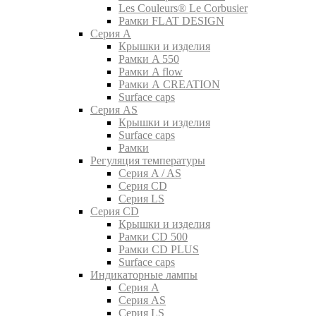
Les Couleurs® Le Corbusier
Рамки FLAT DESIGN
Серия A
Крышки и изделия
Рамки A 550
Рамки A flow
Рамки A CREATION
Surface caps
Серия AS
Крышки и изделия
Surface caps
Рамки
Регуляция температуры
Серия A / AS
Серия CD
Серия LS
Серия CD
Крышки и изделия
Рамки CD 500
Рамки CD PLUS
Surface caps
Индикаторные лампы
Серия A
Серия AS
Серия LS