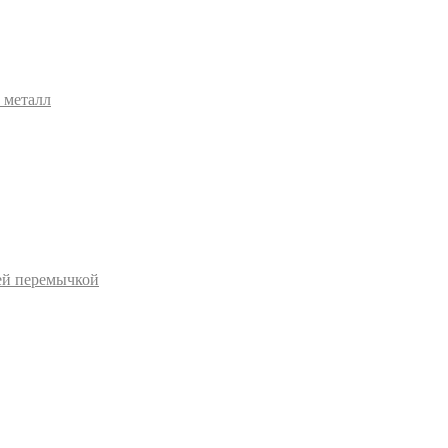
 металл
ей перемычкой