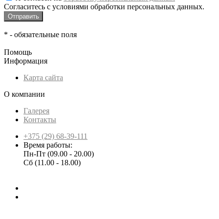
Согласитесь с условиями обработки персональных данных.
*
- обязательные поля
Помощь
Информация
Карта сайта
О компании
Галерея
Контакты
+375 (29) 68-39-111
Время работы:
Пн-Пт (09.00 - 20.00)
Сб (11.00 - 18.00)