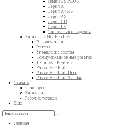
Рамки LS PLUS
Серия A
Серия A / AS
Серия AS
Серия CD
Серия LS
Специальные изделия
Каталог JUNG Eco Profi
Выключатели
Розетки
Управление светом
Коммуникационные розетки
TV и SAT Розетки
Рамки Eco Profi
Рамки Eco Profi Deco
Рамки Eco Profi Standart
Скачать
Брошюры
Каталоги
Рабочие тетради
Еще
Главная