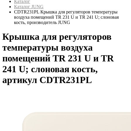
Каталог
Каталог JUNG
CDTR231PL Крышка для регуляторов температуры
воздуха помещений TR 231 U и TR 241 U; слоновая
кость, производитель JUNG
Крышка для регуляторов
температуры воздуха
помещений TR 231 U и TR
241 U; слоновая кость,
артикул CDTR231PL