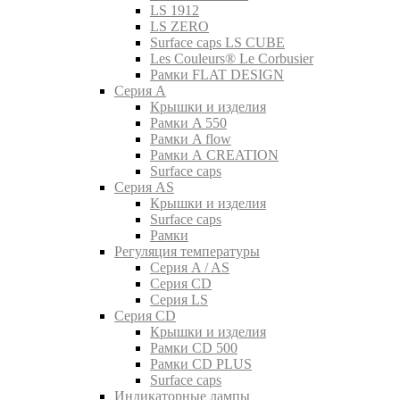
LS 1912
LS ZERO
Surface caps LS CUBE
Les Couleurs® Le Corbusier
Рамки FLAT DESIGN
Серия A
Крышки и изделия
Рамки A 550
Рамки A flow
Рамки A CREATION
Surface caps
Серия AS
Крышки и изделия
Surface caps
Рамки
Регуляция температуры
Серия A / AS
Серия CD
Серия LS
Серия CD
Крышки и изделия
Рамки CD 500
Рамки CD PLUS
Surface caps
Индикаторные лампы