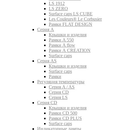
LS 1912
LS ZERO
Surface caps LS CUBE
Les Couleurs® Le Corbusier
Рамки FLAT DESIGN
Серия A
Крышки и изделия
Рамки A 550
Рамки A flow
Рамки A CREATION
Surface caps
Серия AS
Крышки и изделия
Surface caps
Рамки
Регуляция температуры
Серия A / AS
Серия CD
Серия LS
Серия CD
Крышки и изделия
Рамки CD 500
Рамки CD PLUS
Surface caps
Индикаторные лампы