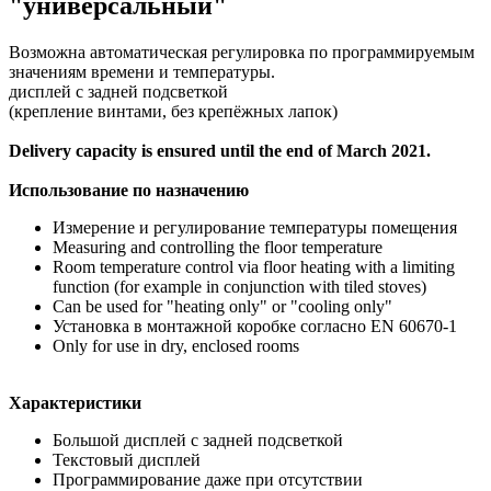
"универсальный"
Возможна автоматическая регулировка по программируемым
значениям времени и температуры.
дисплей с задней подсветкой
(крепление винтами, без крепёжных лапок)
Delivery capacity is ensured until the end of March 2021.
Использование по назначению
Измерение и регулирование температуры помещения
Measuring and controlling the floor temperature
Room temperature control via floor heating with a limiting
function (for example in conjunction with tiled stoves)
Can be used for "heating only" or "cooling only"
Установка в монтажной коробке согласно EN 60670-1
Only for use in dry, enclosed rooms
Характеристики
Большой дисплей с задней подсветкой
Текстовый дисплей
Программирование даже при отсутствии