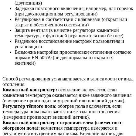
(двупозиция)
Задержка повторного включения, например, для горелок
(при двухпозиционном регулировании)
Регулировка в соответствии с клапанами (открыт или
закрыт в обесточенном состоя-нии)
Защита вентиля (в качестве регулятора комнатной
температуры с функцией ограничителя или без нее)
Раздельное восстановление настроек пользователя и
установщика
Возможна настройка приостановки отопления согласно
нормам EN 50559 (не для нормально открытых
вентилей)
Способ регулирования устанавливается в зависимости от вида
отопления:
Комнатный контроллер:
отопление включается, если
комнатная температура оказывается ниже заданного значения
(измерение производит внутренний или внешний датчик).
Регулятор тёплого пола:
обогрев пола включается, если
температура пола оказывается ниже заданного значения
(измерение производит внешний датчик).
Комнатный контроллер с ограничителем (совместно с
обогревом пола):
комнатная температура измеряется и
регулируется внутренним датчиком. Внешний датчик для