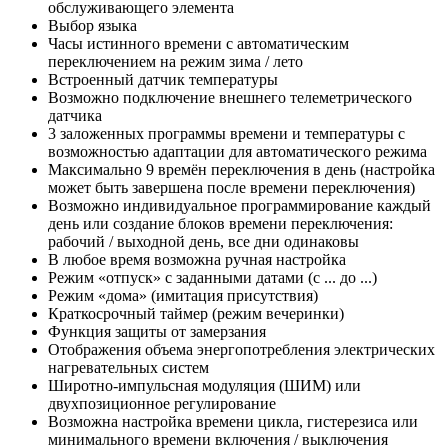
обслуживающего элемента
Выбор языка
Часы истинного времени с автоматическим
переключением на режим зима / лето
Встроенный датчик температуры
Возможно подключение внешнего телеметрического
датчика
3 заложенных программы времени и температуры с
возможностью адаптации для автоматического режима
Максимально 9 времён переключения в день (настройка
может быть завершена после времени переключения)
Возможно индивидуальное программирование каждый
день или создание блоков времени переключения:
рабочий / выходной день, все дни одинаковы
В любое время возможна ручная настройка
Режим «отпуск» с заданными датами (с ... до ...)
Режим «дома» (имитация присутствия)
Краткосрочный таймер (режим вечеринки)
Функция защиты от замерзания
Отображения объема энергопотребления электрических
нагревательных систем
Широтно-импульсная модуляция (ШИМ) или
двухпозиционное регулирование
Возможна настройка времени цикла, гистерезиса или
минимального времени включения / выключения