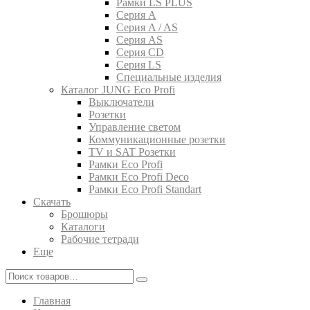
Рамки LS PLUS
Серия A
Серия A / AS
Серия AS
Серия CD
Серия LS
Специальные изделия
Каталог JUNG Eco Profi
Выключатели
Розетки
Управление светом
Коммуникационные розетки
TV и SAT Розетки
Рамки Eco Profi
Рамки Eco Profi Deco
Рамки Eco Profi Standart
Скачать
Брошюры
Каталоги
Рабочие тетради
Еще
Главная