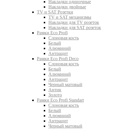
Накладки одиночные
Накладки двойные
TV и SAT Розетки
TV и SAT механизмы
Накладки для TV розеток
Накладки для SAT розеток
Рамки Eco Profi
Слоновая кость
Белый
Алюминий
Антрацит
Рамки Eco Profi Deco
Слоновая кость
Белый
Алюминий
Антрацит
Черный матовый
Антик
Золото
Рамки Eco Profi Standart
Слоновая кость
Белый
Алюминий
Антрацит
Черный матовый