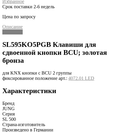
Избранное
Срок поставки 2-6 недель
Цена по запросу
Описание
Описание
SL595KO5PGB Клавиши для
сдвоенной кнопки BCU; золотая
бронза
для KNX кнопки с BCU 2 группы
фиксированное положение арт.:
4072.01 LED
Характеристики
Бренд
JUNG
Серия
SL 500
Страна-изготовитель
Произведено в Германии