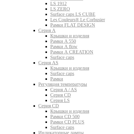
LS 1912
LS ZERO
Surface caps LS CUBE
Les Couleurs® Le Corbusier
Рамки FLAT DESIGN
Серия A
Крышки и изделия
Рамки A 550
Рамки A flow
Рамки A CREATION
Surface caps
Серия AS
Крышки и изделия
Surface caps
Рамки
Регуляция температуры
Серия A / AS
Серия CD
Серия LS
Серия CD
Крышки и изделия
Рамки CD 500
Рамки CD PLUS
Surface caps
Индикаторные лампы