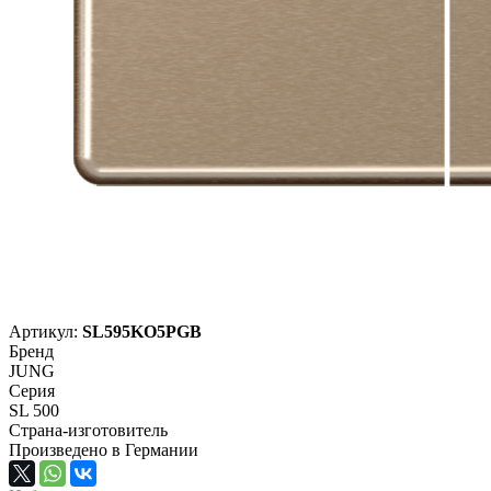
Артикул:
SL595KO5PGB
Бренд
JUNG
Серия
SL 500
Страна-изготовитель
Произведено в Германии