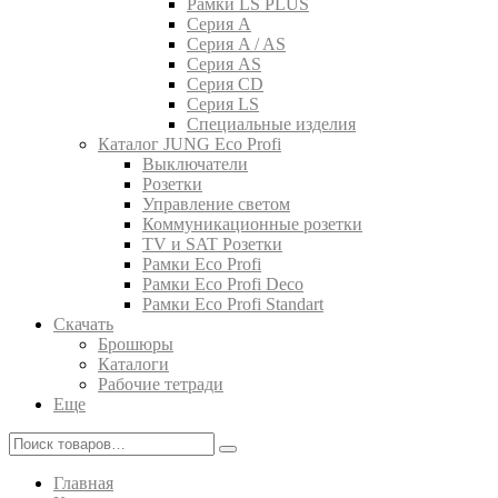
Рамки LS PLUS
Серия A
Серия A / AS
Серия AS
Серия CD
Серия LS
Специальные изделия
Каталог JUNG Eco Profi
Выключатели
Розетки
Управление светом
Коммуникационные розетки
TV и SAT Розетки
Рамки Eco Profi
Рамки Eco Profi Deco
Рамки Eco Profi Standart
Скачать
Брошюры
Каталоги
Рабочие тетради
Еще
Главная