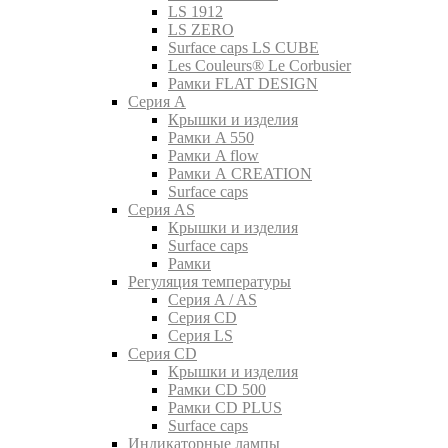
LS 1912
LS ZERO
Surface caps LS CUBE
Les Couleurs® Le Corbusier
Рамки FLAT DESIGN
Серия A
Крышки и изделия
Рамки A 550
Рамки A flow
Рамки A CREATION
Surface caps
Серия AS
Крышки и изделия
Surface caps
Рамки
Регуляция температуры
Серия A / AS
Серия CD
Серия LS
Серия CD
Крышки и изделия
Рамки CD 500
Рамки CD PLUS
Surface caps
Индикаторные лампы