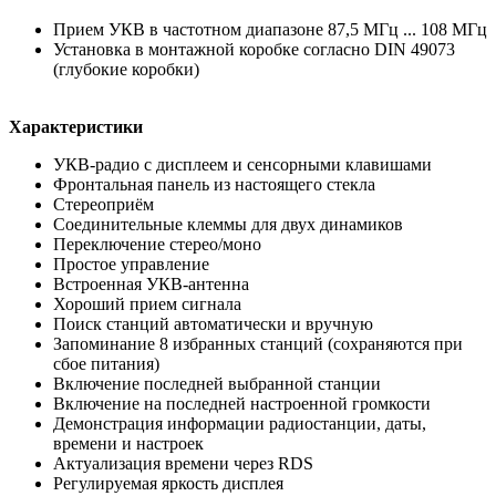
Прием УКВ в частотном диапазоне 87,5 МГц ... 108 МГц
Установка в монтажной коробке согласно DIN 49073
(глубокие коробки)
Характеристики
УКВ-радио с дисплеем и сенсорными клавишами
Фронтальная панель из настоящего стекла
Стереоприём
Соединительные клеммы для двух динамиков
Переключение стерео/моно
Простое управление
Встроенная УКВ-антенна
Хороший прием сигнала
Поиск станций автоматически и вручную
Запоминание 8 избранных станций (сохраняются при
сбое питания)
Включение последней выбранной станции
Включение на последней настроенной громкости
Демонстрация информации радиостанции, даты,
времени и настроек
Актуализация времени через RDS
Регулируемая яркость дисплея