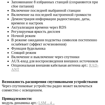
Запоминание 8 избранных станций (сохраняются при
сбое питания)
Включение последней выбранной станции
Включение на последней настроенной громкости
Демонстрация информации радиостанции, даты,
времени и настроек
Актуализация времени через RDS
Регулируемая яркость дисплея
Ночной режим
В режиме ожидания подсветка символов постепенно
ослабевает (эффект исчезновения)
Функция будильника
Спящий режим
Включение и выключение через спутники
AUX-вход для воспроизведения внешних источников
Опциональная внешняя кабельная антенна арт.:
RAD-
ANT
Возможность расширения спутниковыми устройствами
Через спутниковые устройства радио может включаться
совместно с освещением.
Принадлежности:
модуль динамика арт.:
LSM .. 4 ..