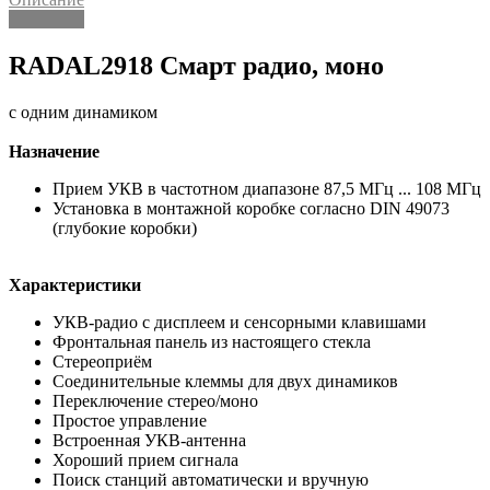
Описание
RADAL2918 Смарт радио, моно
с одним динамиком
Назначение
Прием УКВ в частотном диапазоне 87,5 МГц ... 108 МГц
Установка в монтажной коробке согласно DIN 49073
(глубокие коробки)
Характеристики
УКВ-радио с дисплеем и сенсорными клавишами
Фронтальная панель из настоящего стекла
Стереоприём
Соединительные клеммы для двух динамиков
Переключение стерео/моно
Простое управление
Встроенная УКВ-антенна
Хороший прием сигнала
Поиск станций автоматически и вручную