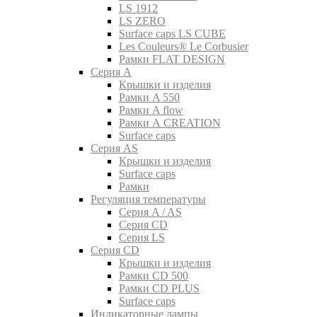
LS 1912
LS ZERO
Surface caps LS CUBE
Les Couleurs® Le Corbusier
Рамки FLAT DESIGN
Серия A
Крышки и изделия
Рамки A 550
Рамки A flow
Рамки A CREATION
Surface caps
Серия AS
Крышки и изделия
Surface caps
Рамки
Регуляция температуры
Серия A / AS
Серия CD
Серия LS
Серия CD
Крышки и изделия
Рамки CD 500
Рамки CD PLUS
Surface caps
Индикаторные лампы