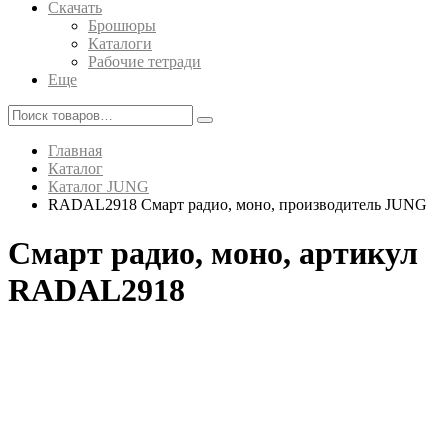
Скачать
Брошюры
Каталоги
Рабочие тетради
Еще
Главная
Каталог
Каталог JUNG
RADAL2918 Смарт радио, моно, производитель JUNG
Смарт радио, моно, артикул
RADAL2918