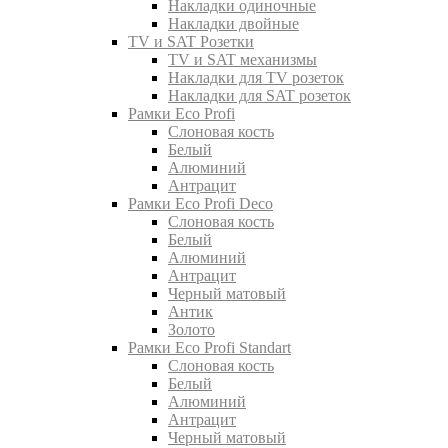
Накладки одиночные
Накладки двойные
TV и SAT Розетки
TV и SAT механизмы
Накладки для TV розеток
Накладки для SAT розеток
Рамки Eco Profi
Слоновая кость
Белый
Алюминий
Антрацит
Рамки Eco Profi Deco
Слоновая кость
Белый
Алюминий
Антрацит
Черный матовый
Антик
Золото
Рамки Eco Profi Standart
Слоновая кость
Белый
Алюминий
Антрацит
Черный матовый