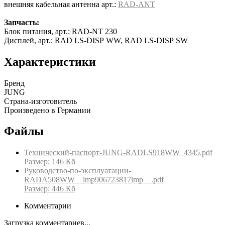
внешняя кабельная антенна арт.:
RAD-ANT
Запчасть:
Блок питания, арт.: RAD-NT 230
Дисплей, арт.: RAD LS-DISP WW, RAD LS-DISP SW
Характеристики
Бренд
JUNG
Страна-изготовитель
Произведено в Германии
Файлы
Технический-паспорт-JUNG-RADLS918WW_4345.pdf
Размер: 146 Кб
Руководство-по-эксплуатации-
RADA508WW__imp906723817imp__.pdf
Размер: 446 Кб
Комментарии
Загрузка комментариев...