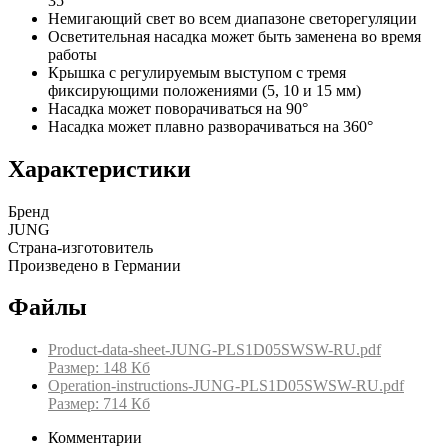
35°
Немигающий свет во всем диапазоне светорегуляции
Осветительная насадка может быть заменена во время
работы
Крышка с регулируемым выступом с тремя
фиксирующими положениями (5, 10 и 15 мм)
Насадка может поворачиваться на 90°
Насадка может плавно разворачиваться на 360°
Характеристики
Бренд
JUNG
Страна-изготовитель
Произведено в Германии
Файлы
Product-data-sheet-JUNG-PLS1D05SWSW-RU.pdf
Размер: 148 Кб
Operation-instructions-JUNG-PLS1D05SWSW-RU.pdf
Размер: 714 Кб
Комментарии