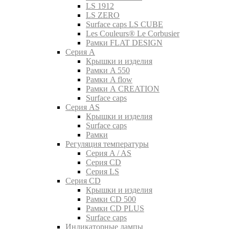
LS 1912
LS ZERO
Surface caps LS CUBE
Les Couleurs® Le Corbusier
Рамки FLAT DESIGN
Серия A
Крышки и изделия
Рамки A 550
Рамки A flow
Рамки A CREATION
Surface caps
Серия AS
Крышки и изделия
Surface caps
Рамки
Регуляция температуры
Серия A / AS
Серия CD
Серия LS
Серия CD
Крышки и изделия
Рамки CD 500
Рамки CD PLUS
Surface caps
Индикаторные лампы