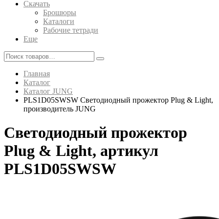
Скачать
Брошюры
Каталоги
Рабочие тетради
Еще
Главная
Каталог
Каталог JUNG
PLS1D05SWSW Светодиодный прожектор Plug & Light,
производитель JUNG
Светодиодный прожектор
Plug & Light, артикул
PLS1D05SWSW