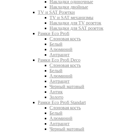
Накладки одиночные
Накладки двойные
TV и SAT Розетки
TV и SAT механизмы
Накладки для TV розеток
Накладки для SAT розеток
Рамки Eco Profi
Слоновая кость
Белый
Алюминий
Антрацит
Рамки Eco Profi Deco
Слоновая кость
Белый
Алюминий
Антрацит
Черный матовый
Антик
Золото
Рамки Eco Profi Standart
Слоновая кость
Белый
Алюминий
Антрацит
Черный матовый