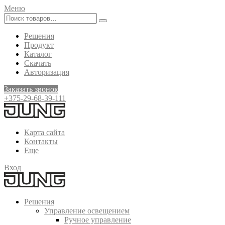
Меню
Решения
Продукт
Каталог
Скачать
Авторизация
Заказать звонок
+375-29-68-39-111
Карта сайта
Контакты
Еще
Вход
Решения
Управление освещением
Ручное управление