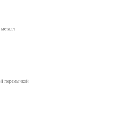
 металл
ей перемычкой