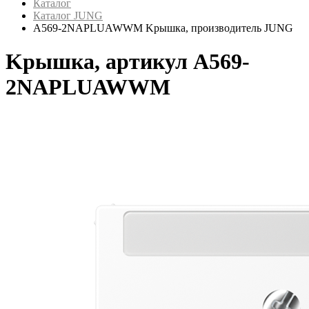
Каталог
Каталог JUNG
A569-2NAPLUAWWM Kрышка, производитель JUNG
Kрышка, артикул A569-
2NAPLUAWWM