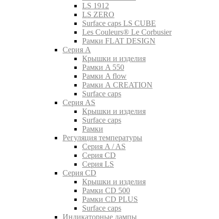
LS 1912
LS ZERO
Surface caps LS CUBE
Les Couleurs® Le Corbusier
Рамки FLAT DESIGN
Серия A
Крышки и изделия
Рамки A 550
Рамки A flow
Рамки A CREATION
Surface caps
Серия AS
Крышки и изделия
Surface caps
Рамки
Регуляция температуры
Серия A / AS
Серия CD
Серия LS
Серия CD
Крышки и изделия
Рамки CD 500
Рамки CD PLUS
Surface caps
Индикаторные лампы