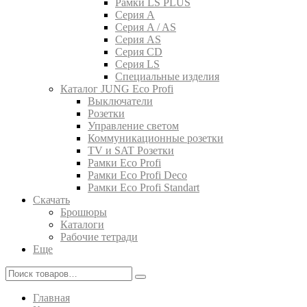
Рамки LS PLUS
Серия A
Серия A / AS
Серия AS
Серия CD
Серия LS
Специальные изделия
Каталог JUNG Eco Profi
Выключатели
Розетки
Управление светом
Коммуникационные розетки
TV и SAT Розетки
Рамки Eco Profi
Рамки Eco Profi Deco
Рамки Eco Profi Standart
Скачать
Брошюры
Каталоги
Рабочие тетради
Еще
Главная