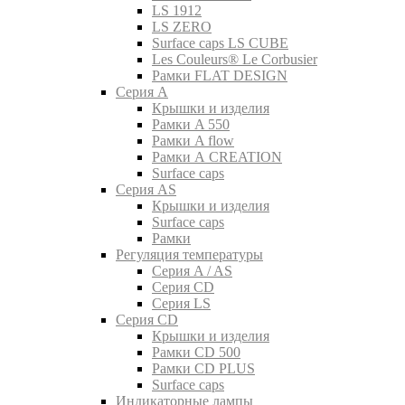
LS 1912
LS ZERO
Surface caps LS CUBE
Les Couleurs® Le Corbusier
Рамки FLAT DESIGN
Серия A
Крышки и изделия
Рамки A 550
Рамки A flow
Рамки A CREATION
Surface caps
Серия AS
Крышки и изделия
Surface caps
Рамки
Регуляция температуры
Серия A / AS
Серия CD
Серия LS
Серия CD
Крышки и изделия
Рамки CD 500
Рамки CD PLUS
Surface caps
Индикаторные лампы