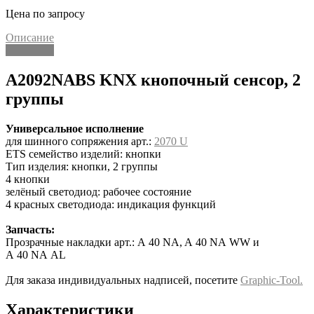
Цена по запросу
Описание
Описание
A2092NABS KNX кнопочный сенсор, 2
группы
Универсальное исполнение
для шинного сопряжения арт.:
2070 U
ETS семейство изделий: кнопки
Тип изделия: кнопки, 2 группы
4 кнопки
зелёный светодиод: рабочее состояние
4 красных светодиода: индикация функций
Запчасть:
Прозрачные накладки арт.: A 40 NA, A 40 NA WW и
A 40 NA AL
Для заказа индивидуальных надписей, посетите
Graphic-Tool.
Характеристики