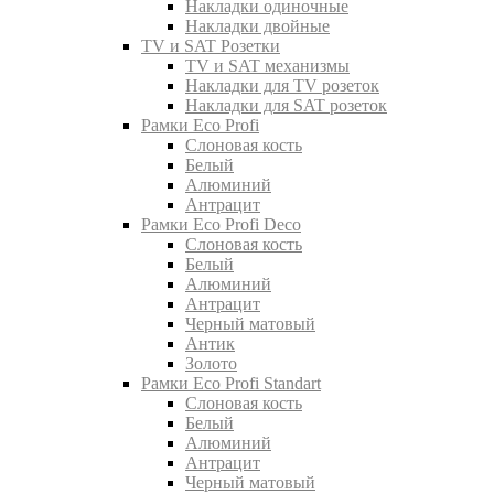
Накладки одиночные
Накладки двойные
TV и SAT Розетки
TV и SAT механизмы
Накладки для TV розеток
Накладки для SAT розеток
Рамки Eco Profi
Слоновая кость
Белый
Алюминий
Антрацит
Рамки Eco Profi Deco
Слоновая кость
Белый
Алюминий
Антрацит
Черный матовый
Антик
Золото
Рамки Eco Profi Standart
Слоновая кость
Белый
Алюминий
Антрацит
Черный матовый