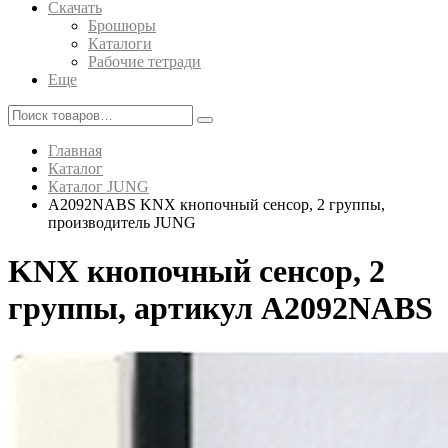
Скачать
Брошюры
Каталоги
Рабочие тетради
Еще
Главная
Каталог
Каталог JUNG
A2092NABS KNX кнопочный сенсор, 2 группы,
производитель JUNG
KNX кнопочный сенсор, 2
группы, артикул A2092NABS