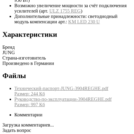
950 Вт)
Возможно увеличение мощности за счёт подключения
усилителей (арт.
ULZ 1755 REG
)
Дополнительные принадлежности: светодиодный
модуль компенсации арт.:
KM LED 230 U
Характеристики
Бренд
JUNG
Страна-изготовитель
Произведено в Германии
Файлы
Технический-паспорт-JUNG-3904REGHE.pdf
Размер: 244 Кб
Руководство-по-эксплуатации-3904REGHE.pdf
Размер: 997 Кб
Комментарии
Загрузка комментариев...
Задать вопрос