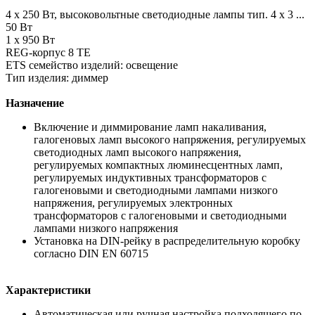
4 x 250 Вт, высоковольтные светодиодные лампы тип. 4 x 3 ...
50 Вт
1 x 950 Вт
REG-корпус 8 TE
ETS семейство изделий: освещение
Тип изделия: диммер
Назначение
Включение и диммирование ламп накаливания,
галогеновых ламп высокого напряжения, регулируемых
светодиодных ламп высокого напряжения,
регулируемых компактных люминесцентных ламп,
регулируемых индуктивных трансформаторов с
галогеновыми и светодиодными лампами низкого
напряжения, регулируемых электронных
трансформаторов с галогеновыми и светодиодными
лампами низкого напряжения
Установка на DIN-рейку в распределительную коробку
согласно DIN EN 60715
Характеристики
Автоматическая или ручная настройка подходящего по