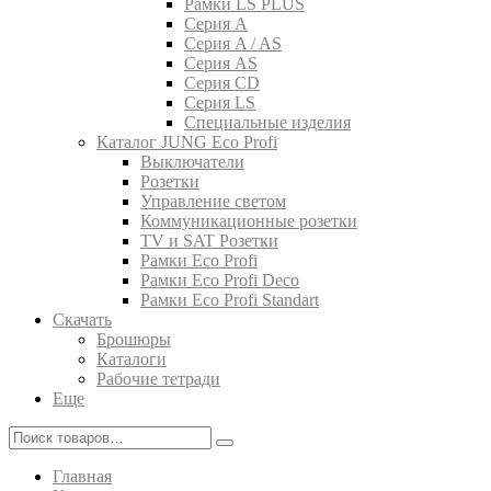
Рамки LS PLUS
Серия A
Серия A / AS
Серия AS
Серия CD
Серия LS
Специальные изделия
Каталог JUNG Eco Profi
Выключатели
Розетки
Управление светом
Коммуникационные розетки
TV и SAT Розетки
Рамки Eco Profi
Рамки Eco Profi Deco
Рамки Eco Profi Standart
Скачать
Брошюры
Каталоги
Рабочие тетради
Еще
Главная