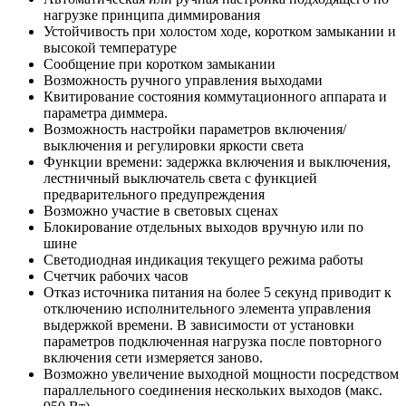
нагрузке принципа диммирования
Устойчивость при холостом ходе, коротком замыкании и
высокой температуре
Сообщение при коротком замыкании
Возможность ручного управления выходами
Квитирование состояния коммутационного аппарата и
параметра диммера.
Возможность настройки параметров включения/
выключения и регулировки яркости света
Функции времени: задержка включения и выключения,
лестничный выключатель света с функцией
предварительного предупреждения
Возможно участие в световых сценах
Блокирование отдельных выходов вручную или по
шине
Светодиодная индикация текущего режима работы
Счетчик рабочих часов
Отказ источника питания на более 5 секунд приводит к
отключению исполнительного элемента управления
выдержкой времени. В зависимости от установки
параметров подключенная нагрузка после повторного
включения сети измеряется заново.
Возможно увеличение выходной мощности посредством
параллельного соединения нескольких выходов (макс.