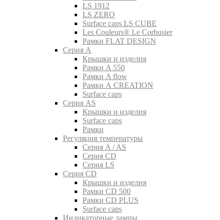
LS 1912
LS ZERO
Surface caps LS CUBE
Les Couleurs® Le Corbusier
Рамки FLAT DESIGN
Серия A
Крышки и изделия
Рамки A 550
Рамки A flow
Рамки A CREATION
Surface caps
Серия AS
Крышки и изделия
Surface caps
Рамки
Регуляция температуры
Серия A / AS
Серия CD
Серия LS
Серия CD
Крышки и изделия
Рамки CD 500
Рамки CD PLUS
Surface caps
Индикаторные лампы