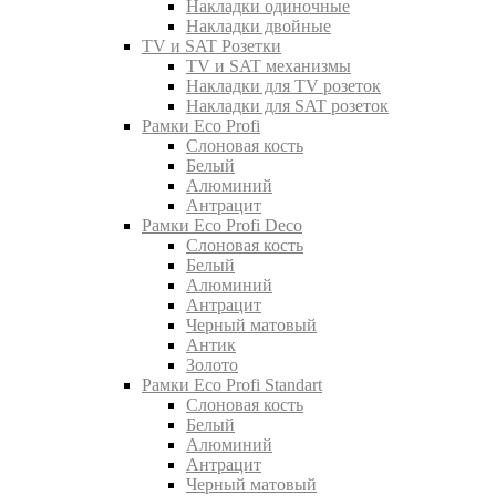
Накладки одиночные
Накладки двойные
TV и SAT Розетки
TV и SAT механизмы
Накладки для TV розеток
Накладки для SAT розеток
Рамки Eco Profi
Слоновая кость
Белый
Алюминий
Антрацит
Рамки Eco Profi Deco
Слоновая кость
Белый
Алюминий
Антрацит
Черный матовый
Антик
Золото
Рамки Eco Profi Standart
Слоновая кость
Белый
Алюминий
Антрацит
Черный матовый