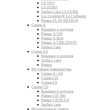
LS 1912
LS ZERO
Surface caps LS CUBE
Les Couleurs® Le Corbusier
Рамки FLAT DESIGN
Серия A
Крышки и изделия
Рамки A 550
Рамки A flow
Рамки A CREATION
Surface caps
Серия AS
Крышки и изделия
Surface caps
Рамки
Регуляция температуры
Серия A / AS
Серия CD
Серия LS
Серия CD
Крышки и изделия
Рамки CD 500
Рамки CD PLUS
Surface caps
Индикаторные лампы