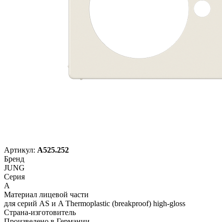
Артикул:
A525.252
Бренд
JUNG
Серия
A
Материал лицевой части
для серий AS и A Thermoplastic (breakproof) high-gloss
Страна-изготовитель
Произведено в Германии