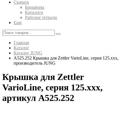
Скачать
Брошюры
Каталоги
Рабочие тетради
Еще
Главная
Каталог
Каталог JUNG
A525.252 Крышка для Zettler VarioLine, серия 125.xxx,
производитель JUNG
Крышка для Zettler
VarioLine, серия 125.xxx,
артикул A525.252