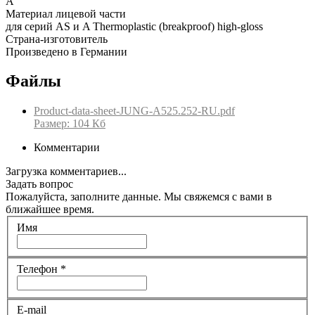
A
Материал лицевой части
для серий AS и A Thermoplastic (breakproof) high-gloss
Страна-изготовитель
Произведено в Германии
Файлы
Product-data-sheet-JUNG-A525.252-RU.pdf
Размер: 104 Кб
Комментарии
Загрузка комментариев...
Задать вопрос
Пожалуйста, заполните данные. Мы свяжемся с вами в
ближайшее время.
Имя
Телефон
*
E-mail