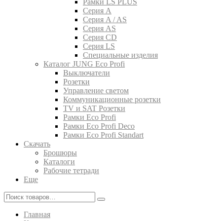
Рамки LS PLUS
Серия A
Серия A / AS
Серия AS
Серия CD
Серия LS
Специальные изделия
Каталог JUNG Eco Profi
Выключатели
Розетки
Управление светом
Коммуникационные розетки
TV и SAT Розетки
Рамки Eco Profi
Рамки Eco Profi Deco
Рамки Eco Profi Standart
Скачать
Брошюры
Каталоги
Рабочие тетради
Еще
Главная