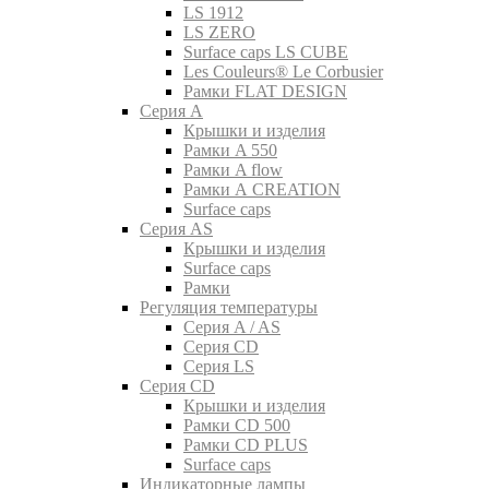
LS 1912
LS ZERO
Surface caps LS CUBE
Les Couleurs® Le Corbusier
Рамки FLAT DESIGN
Серия A
Крышки и изделия
Рамки A 550
Рамки A flow
Рамки A CREATION
Surface caps
Серия AS
Крышки и изделия
Surface caps
Рамки
Регуляция температуры
Серия A / AS
Серия CD
Серия LS
Серия CD
Крышки и изделия
Рамки CD 500
Рамки CD PLUS
Surface caps
Индикаторные лампы