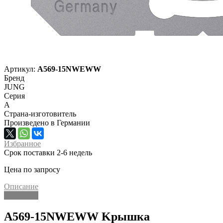
Артикул:
A569-15NWEWW
Бренд
JUNG
Серия
A
Страна-изготовитель
Произведено в Германии
Избранное
Срок поставки 2-6 недель
Цена по запросу
Описание
Описание
A569-15NWEWW Kрышка