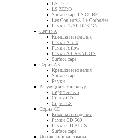
LS 1912
LS ZERO
Surface caps LS CUBE
Les Couleurs® Le Corbusier
Рамки FLAT DESIGN
Серия A
Крышки и изделия
Рамки A 550
Рамки A flow
Рамки A CREATION
Surface caps
Серия AS
Крышки и изделия
Surface caps
Рамки
Регуляция температуры
Серия A / AS
Серия CD
Серия LS
Серия CD
Крышки и изделия
Рамки CD 500
Рамки CD PLUS
Surface caps
Индикаторные лампы