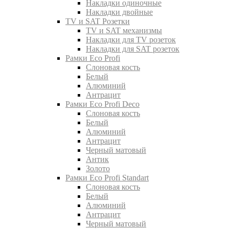
Накладки одиночные
Накладки двойные
TV и SAT Розетки
TV и SAT механизмы
Накладки для TV розеток
Накладки для SAT розеток
Рамки Eco Profi
Слоновая кость
Белый
Алюминий
Антрацит
Рамки Eco Profi Deco
Слоновая кость
Белый
Алюминий
Антрацит
Черный матовый
Антик
Золото
Рамки Eco Profi Standart
Слоновая кость
Белый
Алюминий
Антрацит
Черный матовый