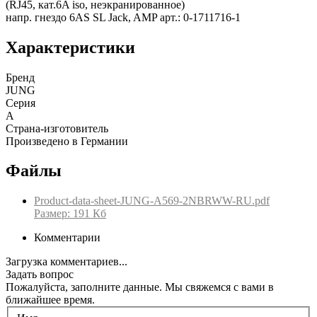
(RJ45, кат.6A iso, неэкранированное)
напр. гнездо 6AS SL Jack, AMP арт.: 0-1711716-1
Характеристики
Бренд
JUNG
Серия
A
Страна-изготовитель
Произведено в Германии
Файлы
Product-data-sheet-JUNG-A569-2NBRWW-RU.pdf
Размер: 191 Кб
Комментарии
Загрузка комментариев...
Задать вопрос
Пожалуйста, заполните данные. Мы свяжемся с вами в
ближайшее время.