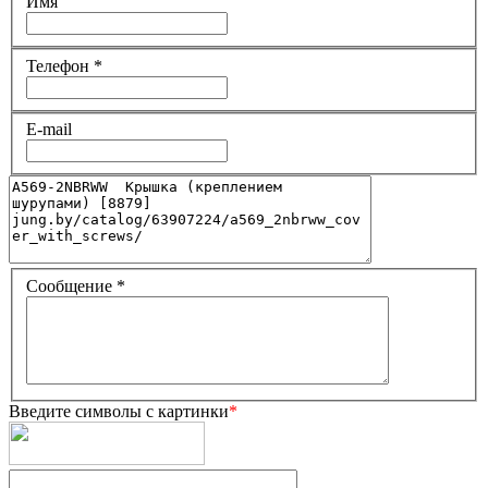
Имя
Телефон
*
E-mail
Сообщение
*
Введите символы с картинки
*