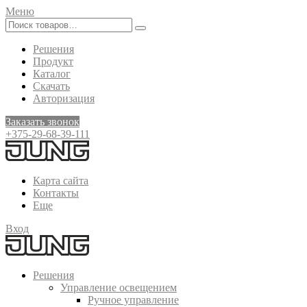
Меню
Решения
Продукт
Каталог
Скачать
Авторизация
Заказать звонок
+375-29-68-39-111
Карта сайта
Контакты
Еще
Вход
Решения
Управление освещением
Ручное управление