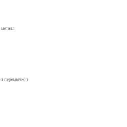
 металл
ей перемычкой