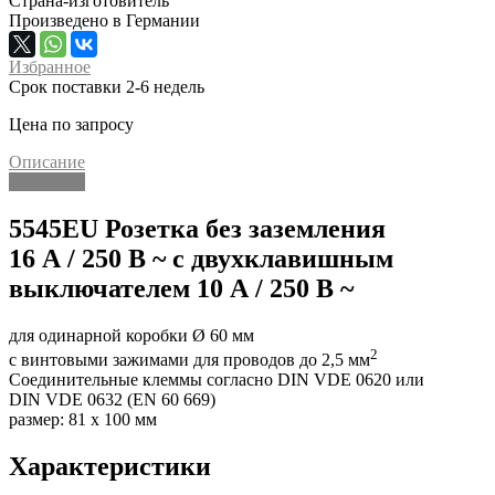
Страна-изготовитель
Произведено в Германии
Избранное
Срок поставки 2-6 недель
Цена по запросу
Описание
Описание
5545EU Розетка без заземления
16 A / 250 B ~ с двухклавишным
выключателем 10 A / 250 B ~
для одинарной коробки Ø 60 мм
2
с винтовыми зажимами для проводов до 2,5 мм
Соединительные клеммы согласно DIN VDE 0620 или
DIN VDE 0632 (EN 60 669)
размер: 81 x 100 мм
Характеристики