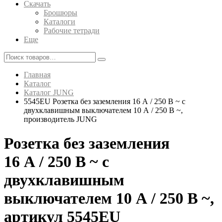
Скачать
Брошюры
Каталоги
Рабочие тетради
Еще
Главная
Каталог
Каталог JUNG
5545EU Розетка без заземления 16 A / 250 B ~ с
двухклавишным выключателем 10 A / 250 B ~,
производитель JUNG
Розетка без заземления
16 A / 250 B ~ с
двухклавишным
выключателем 10 A / 250 B ~,
артикул 5545EU