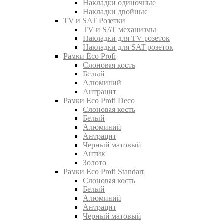
Накладки одиночные
Накладки двойные
TV и SAT Розетки
TV и SAT механизмы
Накладки для TV розеток
Накладки для SAT розеток
Рамки Eco Profi
Слоновая кость
Белый
Алюминий
Антрацит
Рамки Eco Profi Deco
Слоновая кость
Белый
Алюминий
Антрацит
Черный матовый
Антик
Золото
Рамки Eco Profi Standart
Слоновая кость
Белый
Алюминий
Антрацит
Черный матовый