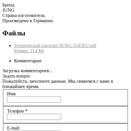
Бренд
JUNG
Страна-изготовитель
Произведено в Германии
Файлы
Технический-паспорт-JUNG-5545EU.pdf
Размер: 214 Кб
Комментарии
Загрузка комментариев...
Задать вопрос
Пожалуйста, заполните данные. Мы свяжемся с вами в
ближайшее время.
Имя
Телефон
*
E-mail