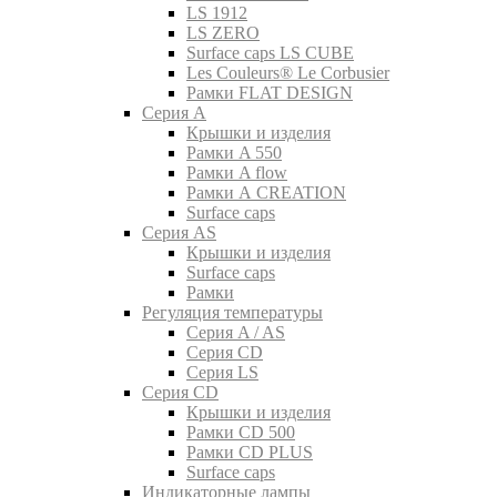
LS 1912
LS ZERO
Surface caps LS CUBE
Les Couleurs® Le Corbusier
Рамки FLAT DESIGN
Серия A
Крышки и изделия
Рамки A 550
Рамки A flow
Рамки A CREATION
Surface caps
Серия AS
Крышки и изделия
Surface caps
Рамки
Регуляция температуры
Серия A / AS
Серия CD
Серия LS
Серия CD
Крышки и изделия
Рамки CD 500
Рамки CD PLUS
Surface caps
Индикаторные лампы