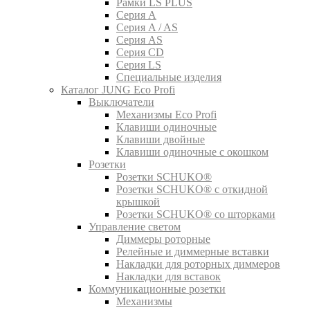
Рамки LS PLUS
Серия A
Серия A / AS
Серия AS
Серия CD
Серия LS
Специальные изделия
Каталог JUNG Eco Profi
Выключатели
Механизмы Eco Profi
Клавиши одиночные
Клавиши двойные
Клавиши одиночные с окошком
Розетки
Розетки SCHUKO®
Розетки SCHUKO® с откидной
крышкой
Розетки SCHUKO® со шторками
Управление светом
Диммеры роторные
Релейные и диммерные вставки
Накладки для роторных диммеров
Накладки для вставок
Коммуникационные розетки
Механизмы