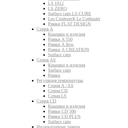
LS 1912
LS ZERO
Surface caps LS CUBE
Les Couleurs® Le Corbusier
Рамки FLAT DESIGN
Серия A
Крышки и изделия
Рамки A 550
Рамки A flow
Рамки A CREATION
Surface caps
Серия AS
Крышки и изделия
Surface caps
Рамки
Регуляция температуры
Серия A / AS
Серия CD
Серия LS
Серия CD
Крышки и изделия
Рамки CD 500
Рамки CD PLUS
Surface caps
Индикаторные лампы