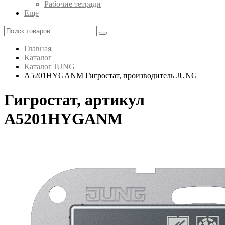
Рабочие тетради
Еще
Главная
Каталог
Каталог JUNG
A5201HYGANM Гигростат, производитель JUNG
Гигростат, артикул
A5201HYGANM