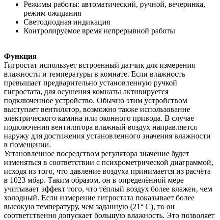
Режимы работы: автоматический, ручной, вечеринка,
режим ожидания
Светодиодная индикация
Контролируемое время непрерывной работы
Функция
Гигростат использует встроенный датчик для измерения
влажности и температуры в комнате. Если влажность
превышает предварительно установленную ручкой
гигростата, для осушения комнаты активируется
подключенное устройство. Обычно этим устройством
выступает вентилятор, возможно также использование
электрического камина или оконного привода. В случае
подключения вентилятора влажный воздух направляется
наружу для достижения установленного значения влажности
в помещении.
Установленное посредством регулятора значение будет
изменяться в соответствии с психрометрической диаграммой,
исходя из того, что давление воздуха принимается из расчёта
в 1023 мбар. Таким образом, он в определённой мере
учитывает эффект того, что тёплый воздух более влажен, чем
холодный. Если измерение гигростата показывает более
высокую температуру, чем заданную (21° С), то он
соответственно допускает большую влажность. Это позволяет