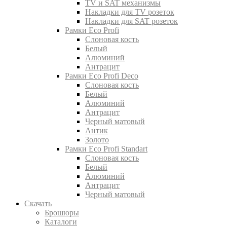
TV и SAT механизмы
Накладки для TV розеток
Накладки для SAT розеток
Рамки Eco Profi
Слоновая кость
Белый
Алюминий
Антрацит
Рамки Eco Profi Deco
Слоновая кость
Белый
Алюминий
Антрацит
Черный матовый
Антик
Золото
Рамки Eco Profi Standart
Слоновая кость
Белый
Алюминий
Антрацит
Черный матовый
Скачать
Брошюры
Каталоги